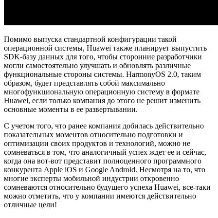
Помимо выпуска стандартной конфигурации такой
операционной системы, Huawei также планирует выпустить
SDK-базу данных для того, чтобы сторонние разработчики
могли самостоятельно улучшать и обновлять различные
функциональные стороны системы. HarmonyOS 2.0, таким
образом, будет представлять собой максимально
многофункциональную операционную систему в формате
Huawei, если только компания до этого не решит изменить
основные моменты в ее развертывании.
С учетом того, что ранее компания добилась действительно
показательных моментов относительно подготовки и
оптимизации своих продуктов и технологий, можно не
сомневаться в том, что аналогичный успех ждет ее и сейчас,
когда она вот-вот представит полноценного программного
конкурента Apple iOS и Google Android. Несмотря на то, что
многие эксперты мобильной индустрии откровенно
сомневаются относительно будущего успеха Huawei, все-таки
можно отметить, что у компании имеются действительно
отличные цели!