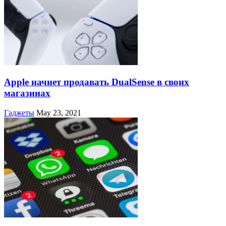
Apple начнет продавать DualSense в своих
магазинах
Гаджеты
May 23, 2021