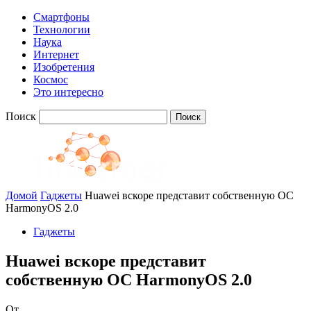
Смартфоны
Технологии
Наука
Интернет
Изобретения
Космос
Это интересно
Поиск
Домой
Гаджеты
Huawei вскоре представит собственную ОС
HarmonyOS 2.0
Гаджеты
Huawei вскоре представит
собственную ОС HarmonyOS 2.0
От