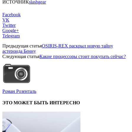
ИСТОЧНИК
slashgear
Facebook
VK
Twitter
Google+
Telegram
Предыдущая статья
OSIRIS-REX раскрыл новую тайну
астероида Бенну
Следующая статья
Какие процессоры стоит покупать сейчас?
Роман Розенталь
ЭТО МОЖЕТ БЫТЬ ИНТЕРЕСНО