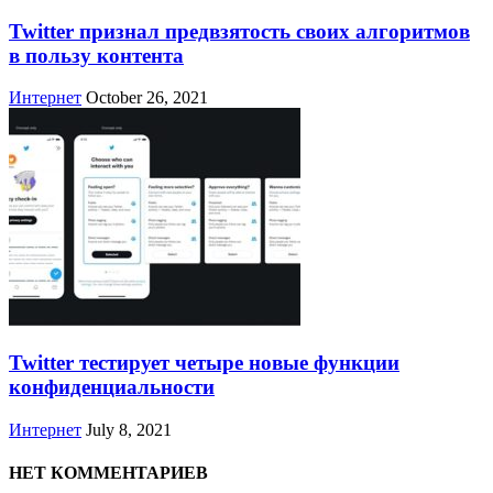
Twitter признал предвзятость своих алгоритмов
в пользу контента
Интернет
October 26, 2021
Twitter тестирует четыре новые функции
конфиденциальности
Интернет
July 8, 2021
НЕТ КОММЕНТАРИЕВ