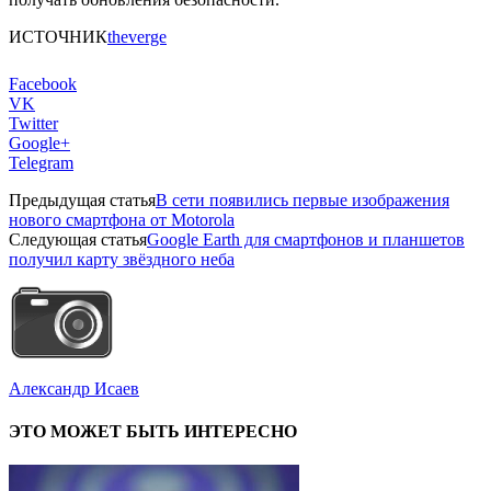
ИСТОЧНИК
theverge
Facebook
VK
Twitter
Google+
Telegram
Предыдущая статья
В сети появились первые изображения
нового смартфона от Motorola
Следующая статья
Google Earth для смартфонов и планшетов
получил карту звёздного неба
Александр Исаев
ЭТО МОЖЕТ БЫТЬ ИНТЕРЕСНО