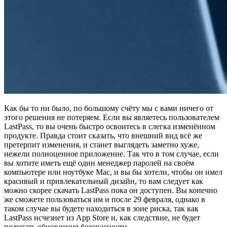
Как бы то ни было, по большому счёту мы с вами ничего от
этого решения не потеряем. Если вы являетесь пользователем
LastPass, то вы очень быстро освоитесь в слегка изменённом
продукте. Правда стоит сказать, что внешний вид всё же
претерпит изменения, и станет выглядеть заметно хуже,
нежели полноценное приложение. Так что в том случае, если
вы хотите иметь ещё один менеджер паролей на своём
компьютере или ноутбуке Mac, и вы бы хотели, чтобы он имел
красивый и привлекательный дизайн, то вам следует как
можно скорее скачать LastPass пока он доступен. Вы конечно
же сможете пользоваться им и после 29 февраля, однако в
таком случае вы будете находиться в зоне риска, так как
LastPass исчезнет из App Store и, как следствие, не будет
получать обновления безопасности.