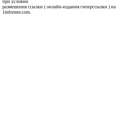
при условии
размешения ссылки ( онлайн-издания гиперссылки ) на
1informer.com.