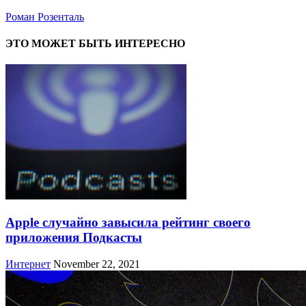
Роман Розенталь
ЭТО МОЖЕТ БЫТЬ ИНТЕРЕСНО
Apple случайно завысила рейтинг своего
приложения Подкасты
Интернет
November 22, 2021