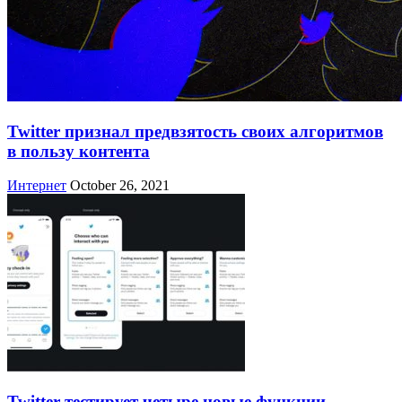
Twitter признал предвзятость своих алгоритмов
в пользу контента
Интернет
October 26, 2021
Twitter тестирует четыре новые функции