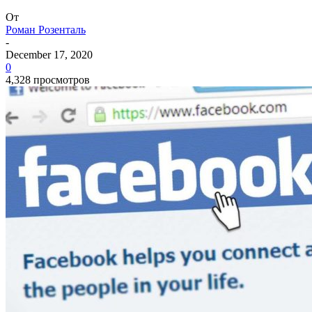
От
Роман Розенталь
-
December 17, 2020
0
4,328 просмотров