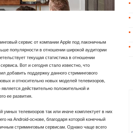
минговый сервис от компании Apple под лаконичным
льше популярности в отношении широкой аудитории
детельствует текущая статистика в отношении
ервиса. Вот и сегодня стало известно, что
шил добавить поддержку данного стримингового
новых и относительно новых моделей телевизоров,
о является действительно положительной и
о ее развития.
 умных телевизоров так или иначе комплектует в них
его на Android-основе, благодаря которой конечный
личным стриминговым сервисам. Однако чаще всего