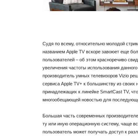
Судя по всему, относительно молодой стри
названием Apple TV вскоре завоюет еще бо
пользователей – об этом красноречиво сви
увеличения частоты использования данного с
производитель умных телевизоров Vizio ре
сервиса Apple TV+ к большинству из своих 
принадлежащих к линейке SmartCast TV, чт
многообещающей новостью для последующег
Большая часть современных производителей
ту или иную операционную систему, чаще вс
пользователь может получать доступ к раз