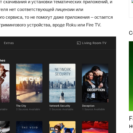
т скачивания и установки тематических приложений, и
ителя нет соответствующей лицензии или
го сервиса, то не помогут даже приложения – остается
римингового устройства, вроде Roku или Fire TV.
С
F
н