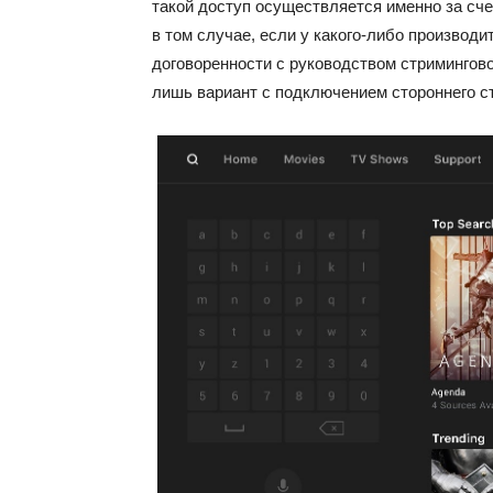
такой доступ осуществляется именно за сче
в том случае, если у какого-либо производ
договоренности с руководством стримингово
лишь вариант с подключением стороннего ст