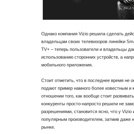
Однако компания Vizio решила сделать дей
владельцам своих телевизоров линейки Smar
TV+ – теперь пользователи и владельцы дан
использованию сторонних устройств, а нап
мобильного приложения.
Стоит отметить, что в последнее время не 
подают пример намного более известным и 
отношении того, как вообще стоит развивать
конкуренты просто-напросто решили не зам
разрешениями, становится ясно, что у Vizi
популярным производителем, затмив даже н
рынке.