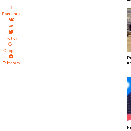
Facebook
VK
Twitter
Google+
Р
и
Telegram
F