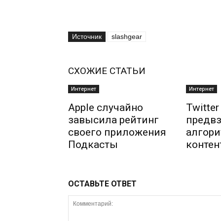
Источник
slashgear
СХОЖИЕ СТАТЬИ
Интернет
Интернет
Apple случайно
Twitte
завысила рейтинг
предвз
своего приложения
алгори
Подкасты
контен
ОСТАВЬТЕ ОТВЕТ