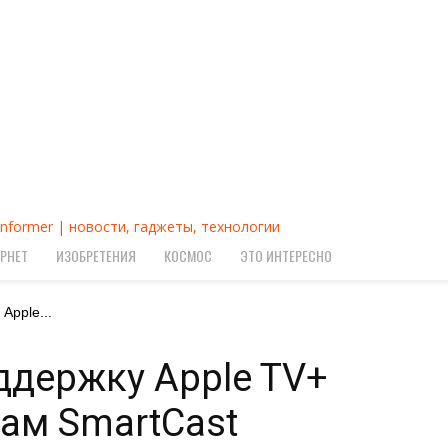
Informer | новости, гаджеты, технологии
РНЕТ
ИЗОБРЕТЕНИЯ
КОСМОС
ЭТО ИНТЕРЕСНО
Apple...
ддержку Apple TV+
ам SmartCast