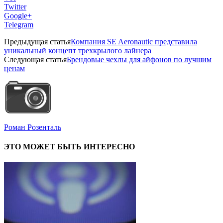
Twitter
Google+
Telegram
Предыдущая статья
Компания SE Aeronautic представила
уникальный концепт трехкрылого лайнера
Следующая статья
Брендовые чехлы для айфонов по лучшим
ценам
Роман Розенталь
ЭТО МОЖЕТ БЫТЬ ИНТЕРЕСНО