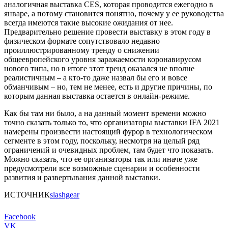
аналогичная выставка CES, которая проводится ежегодно в
январе, а потому становится понятно, почему у ее руководства
всегда имеются такие высокие ожидания от нее.
Предварительно решение провести выставку в этом году в
физическом формате сопутствовало недавно
проиллюстрированному тренду о снижении
общеевропейского уровня заражаемости коронавирусом
нового типа, но в итоге этот тренд оказался не вполне
реалистичным – а кто-то даже назвал бы его и вовсе
обманчивым – но, тем не менее, есть и другие причины, по
которым данная выставка остается в онлайн-режиме.
Как бы там ни было, а на данный момент времени можно
точно сказать только то, что организаторы выставки IFA 2021
намерены произвести настоящий фурор в технологическом
сегменте в этом году, поскольку, несмотря на целый ряд
ограничений и очевидных проблем, там будет что показать.
Можно сказать, что ее организаторы так или иначе уже
предусмотрели все возможные сценарии и особенности
развития и развертывания данной выставки.
ИСТОЧНИК
slashgear
Facebook
VK