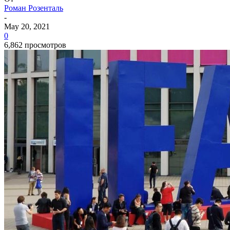
Роман Розенталь
-
May 20, 2021
0
6,862 просмотров