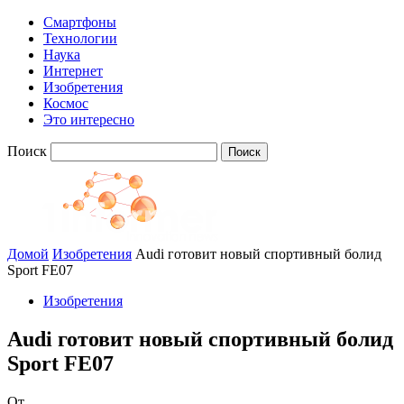
Смартфоны
Технологии
Наука
Интернет
Изобретения
Космос
Это интересно
Поиск
Домой
Изобретения
Audi готовит новый спортивный болид
Sport FE07
Изобретения
Audi готовит новый спортивный болид
Sport FE07
От