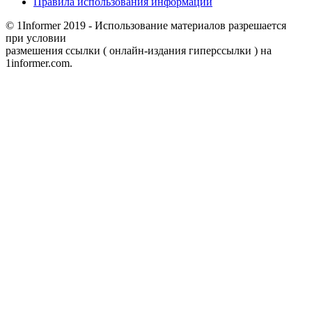
Правила использования информации
© 1Informer 2019 - Использование материалов разрешается
при условии
размешения ссылки ( онлайн-издания гиперссылки ) на
1informer.com.