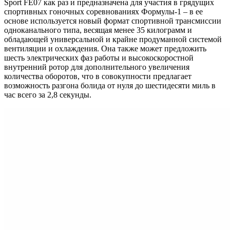
Sport FE07 как раз и предназначена для участия в грядущих
спортивных гоночных соревнованиях Формулы-1 – в ее
основе используется новый формат спортивной трансмиссии
одноканального типа, весящая менее 35 килограмм и
обладающей универсальной и крайне продуманной системой
вентиляции и охлаждения. Она также может предложить
шесть электрических фаз работы и высокоскоростной
внутренний ротор для дополнительного увеличения
количества оборотов, что в совокупности предлагает
возможность разгона болида от нуля до шестидесяти миль в
час всего за 2,8 секунды.