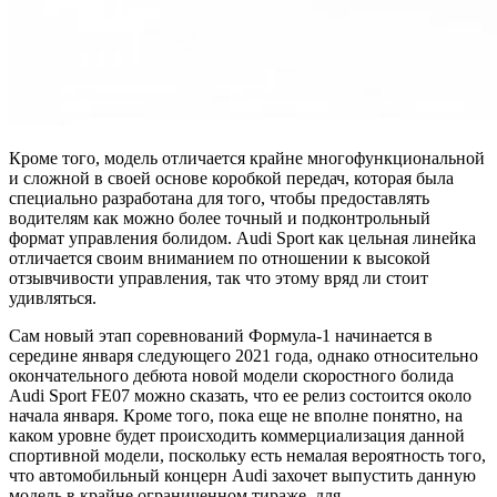
Кроме того, модель отличается крайне многофункциональной
и сложной в своей основе коробкой передач, которая была
специально разработана для того, чтобы предоставлять
водителям как можно более точный и подконтрольный
формат управления болидом. Audi Sport как цельная линейка
отличается своим вниманием по отношении к высокой
отзывчивости управления, так что этому вряд ли стоит
удивляться.
Сам новый этап соревнований Формула-1 начинается в
середине января следующего 2021 года, однако относительно
окончательного дебюта новой модели скоростного болида
Audi Sport FE07 можно сказать, что ее релиз состоится около
начала января. Кроме того, пока еще не вполне понятно, на
каком уровне будет происходить коммерциализация данной
спортивной модели, поскольку есть немалая вероятность того,
что автомобильный концерн Audi захочет выпустить данную
модель в крайне ограниченном тираже, для