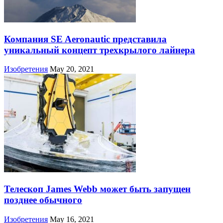
Компания SE Aeronautic представила
уникальный концепт трехкрылого лайнера
Изобретения
May 20, 2021
Телескоп James Webb может быть запущен
позднее обычного
Изобретения
May 16, 2021