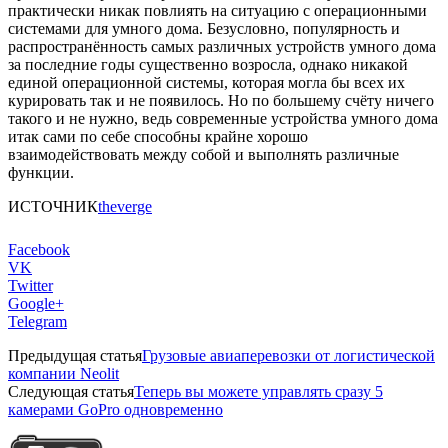
практически никак повлиять на ситуацию с операционными
системами для умного дома. Безусловно, популярность и
распространённость самых различных устройств умного дома
за последние годы существенно возросла, однако никакой
единой операционной системы, которая могла бы всех их
курировать так и не появилось. Но по большему счёту ничего
такого и не нужно, ведь современные устройства умного дома
итак сами по себе способны крайне хорошо
взаимодействовать между собой и выполнять различные
функции.
ИСТОЧНИК
theverge
Facebook
VK
Twitter
Google+
Telegram
Предыдущая статья
Грузовые авиаперевозки от логистической
компании Neolit
Следующая статья
Теперь вы можете управлять сразу 5
камерами GoPro одновременно