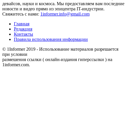
девайсов, науки и космоса. Мы предоставляем вам последние
новости и видео прямо из эпицентра IT-индустрии.
Свяжитесь с нами:
1informer.info@gmail.com
Главная
Редакция
Контакты
Правила использования информации
© 1Informer 2019 - Использование материалов разрешается
при условии
размешения ссылки ( онлайн-издания гиперссылки ) на
1informer.com.