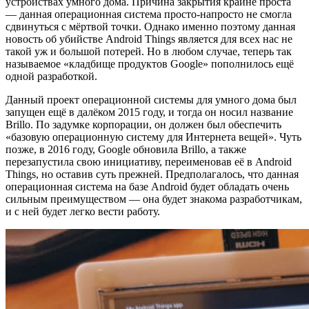
устройствах умного дома. Причина закрытия крайне проста
— данная операционная система просто-напросто не смогла
сдвинуться с мёртвой точки. Однако именно поэтому данная
новость об убийстве Android Things является для всех нас не
такой уж и большой потерей. Но в любом случае, теперь так
называемое «кладбище продуктов Google» пополнилось ещё
одной разработкой.
Данный проект операционной системы для умного дома был
запущен ещё в далёком 2015 году, и тогда он носил название
Brillo. По задумке корпорации, он должен был обеспечить
«базовую операционную систему для Интернета вещей». Чуть
позже, в 2016 году, Google обновила Brillo, а также
перезапустила свою инициативу, переименовав её в Android
Things, но оставив суть прежней. Предполагалось, что данная
операционная система на базе Android будет обладать очень
сильным преимуществом — она будет знакома разработчикам,
и с ней будет легко вести работу.