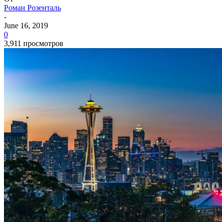
Роман Розенталь
-
June 16, 2019
0
3,911 просмотров