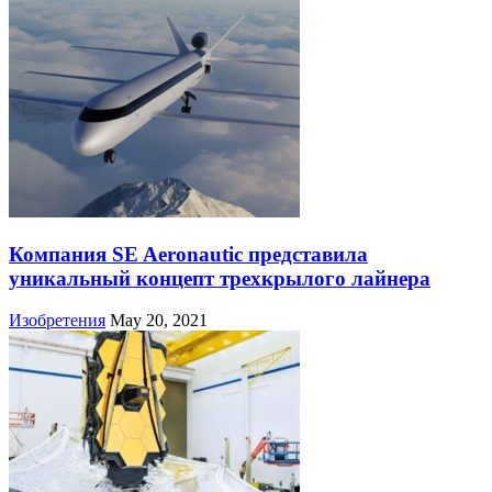
Компания SE Aeronautic представила
уникальный концепт трехкрылого лайнера
Изобретения
May 20, 2021