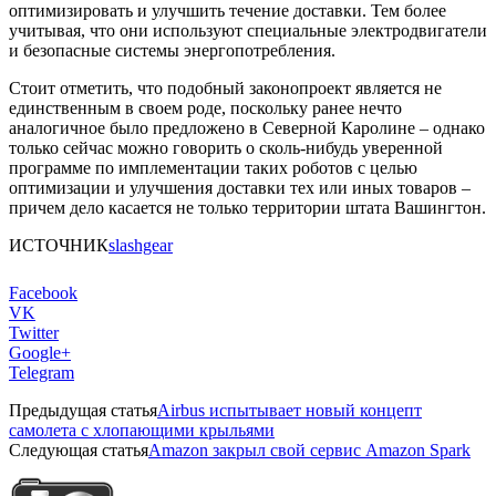
оптимизировать и улучшить течение доставки. Тем более
учитывая, что они используют специальные электродвигатели
и безопасные системы энергопотребления.
Стоит отметить, что подобный законопроект является не
единственным в своем роде, поскольку ранее нечто
аналогичное было предложено в Северной Каролине – однако
только сейчас можно говорить о сколь-нибудь уверенной
программе по имплементации таких роботов с целью
оптимизации и улучшения доставки тех или иных товаров –
причем дело касается не только территории штата Вашингтон.
ИСТОЧНИК
slashgear
Facebook
VK
Twitter
Google+
Telegram
Предыдущая статья
Airbus испытывает новый концепт
самолета с хлопающими крыльями
Следующая статья
Amazon закрыл свой сервис Amazon Spark