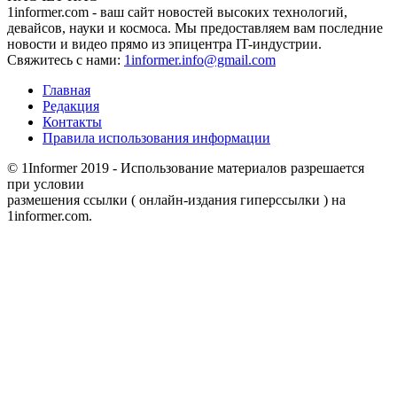
1informer.com - ваш сайт новостей высоких технологий,
девайсов, науки и космоса. Мы предоставляем вам последние
новости и видео прямо из эпицентра IT-индустрии.
Свяжитесь с нами:
1informer.info@gmail.com
Главная
Редакция
Контакты
Правила использования информации
© 1Informer 2019 - Использование материалов разрешается
при условии
размешения ссылки ( онлайн-издания гиперссылки ) на
1informer.com.