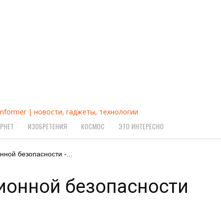
Informer | новости, гаджеты, технологии
РНЕТ
ИЗОБРЕТЕНИЯ
КОСМОС
ЭТО ИНТЕРЕСНО
ной безопасности -...
ионной безопасности