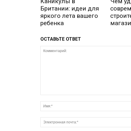
Каникулы в
Чем уд
Британии: идеи для
совре
яркого лета вашего
строи
ребенка
магази
ОСТАВЬТЕ ОТВЕТ