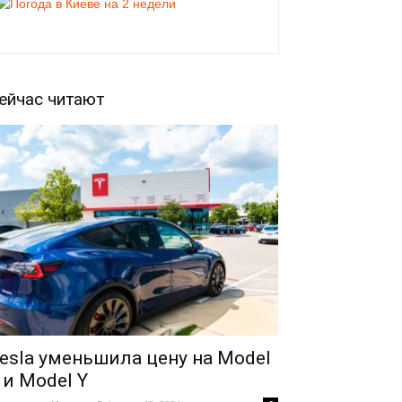
ейчас читают
esla уменьшила цену на Model
 и Model Y