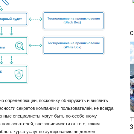
С
но определяющей, поскольку обнаружить и выявить
сности секретов компании и пользователей, не всегда
ленные специалисты могут быть по-особенному
T
пользователей, вне зависимости от того, каким
3
обного курса услуг по аудированию не должен