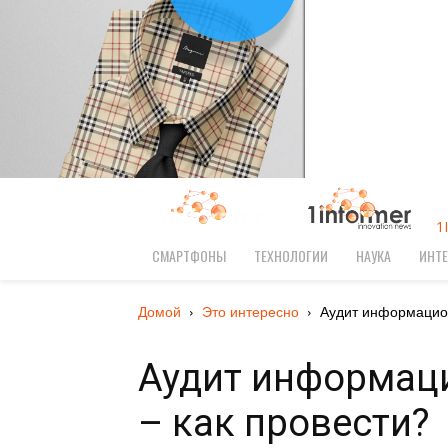
1
СМАРТФОНЫ
ТЕХНОЛОГИИ
НАУКА
ИНТЕ
Домой
Это интересно
Аудит информацион
Аудит информац
– как провести?