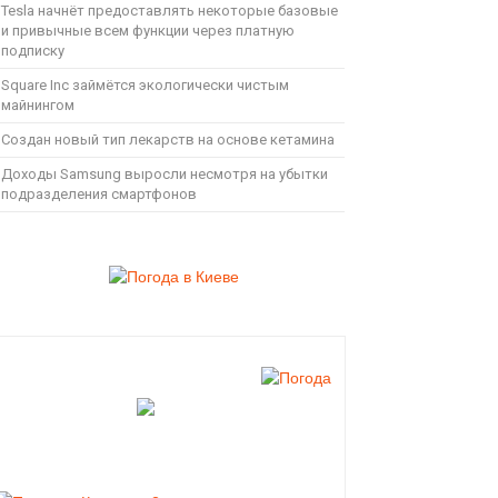
Tesla начнёт предоставлять некоторые базовые
и привычные всем функции через платную
подписку
Square Inc займётся экологически чистым
майнингом
Создан новый тип лекарств на основе кетамина
Доходы Samsung выросли несмотря на убытки
подразделения смартфонов