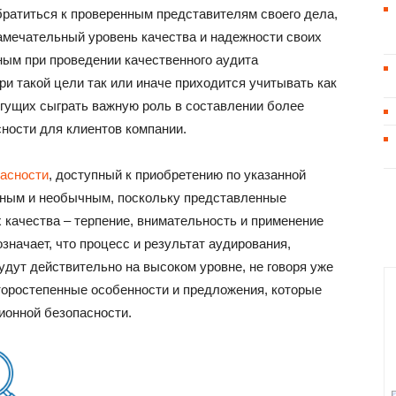
братиться к проверенным представителям своего дела,
амечательный уровень качества и надежности своих
ным при проведении качественного аудита
и такой цели так или иначе приходится учитывать как
гущих сыграть важную роль в составлении более
ности для клиентов компании.
асности
, доступный к приобретению по указанной
ьным и необычным, поскольку представленные
 качества – терпение, внимательность и применение
значает, что процесс и результат аудирования,
дут действительно на высоком уровне, не говоря уже
второстепенные особенности и предложения, которые
ионной безопасности.