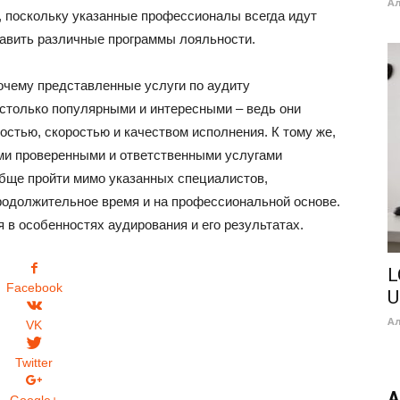
А
, поскольку указанные профессионалы всегда идут
тавить различные программы лояльности.
почему представленные услуги по аудиту
столько популярными и интересными – ведь они
стью, скоростью и качеством исполнения. К тому же,
ми проверенными и ответственными услугами
обще пройти мимо указанных специалистов,
родолжительное время и на профессиональной основе.
в особенностях аудирования и его результатах.
L
Facebook
U
А
VK
Twitter
А