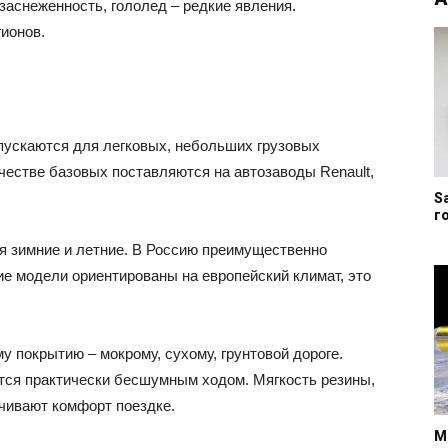
 заснеженность, гололед – редкие явления.
ионов.
пускаются для легковых, небольших грузовых
честве базовых поставляются на автозаводы Renault,
S
г
я зимние и летние. В Россию преимущественно
ние модели ориентированы на европейский климат, это
 покрытию – мокрому, сухому, грунтовой дороге.
тся практически бесшумным ходом. Мягкость резины,
чивают комфорт поездке.
М