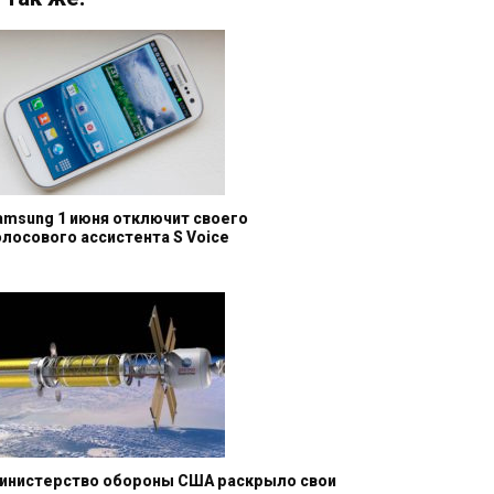
amsung 1 июня отключит своего
олосового ассистента S Voice
инистерство обороны США раскрыло свои