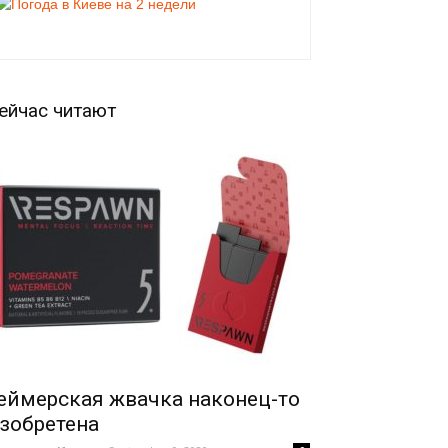
ейчас читают
еймерская жвачка наконец-то
зобретена