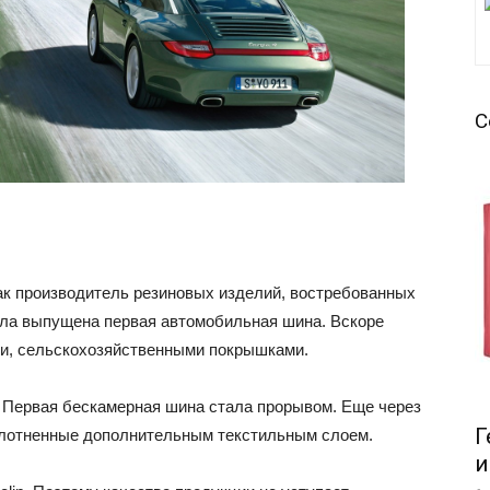
С
как производитель резиновых изделий, востребованных
была выпущена первая автомобильная шина. Вскоре
и, сельскохозяйственными покрышками.
. Первая бескамерная шина стала прорывом. Еще через
Г
плотненные дополнительным текстильным слоем.
и