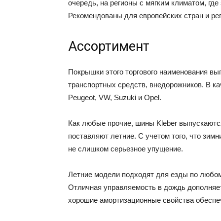
очередь, на регионы с мягким климатом, где
Рекомендованы для европейских стран и рег
Ассортимент
Покрышки этого торгового наименования вы
транспортных средств, внедорожников. В ка
Peugeot, VW, Suzuki и Opel.
Как любые прочие, шины Kleber выпускаютс
поставляют летние. С учетом того, что зим
не слишком серьезное упущение.
Летние модели подходят для езды по любому
Отличная управляемость в дождь дополняе
хорошие амортизационные свойства обеспе