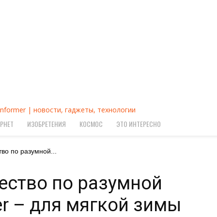
Informer | новости, гаджеты, технологии
РНЕТ
ИЗОБРЕТЕНИЯ
КОСМОС
ЭТО ИНТЕРЕСНО
во по разумной...
ество по разумной
er – для мягкой зимы