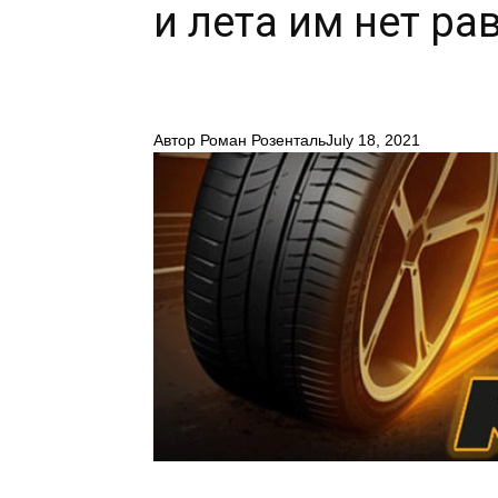
и лета им нет ра
Автор
Роман Розенталь
July 18, 2021