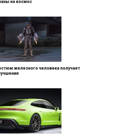
ланы на космос
остюм железного человека получает
лучшения