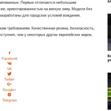
п
шипованные. Первые отличаются небольшим
 же, ориентированностью на мягкую зиму. Модели без
разработаны для городских условий вождения.
ким требованиям. Качественная резина, безопасность,
оступнее, чем у некоторых других европейских марок.
К
Facebook
у
VK
Twitter
Google+
Telegram