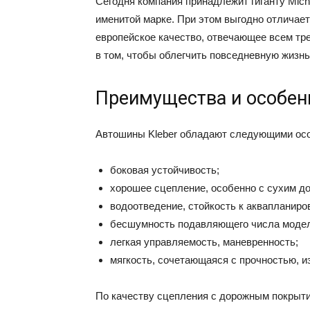
Сегодня компания принадлежит гиганту Mich
именитой марке. При этом выгодно отличает
европейское качество, отвечающее всем тр
в том, чтобы облегчить повседневную жизнь
Преимущества и особен
Автошины Kleber обладают следующими ос
боковая устойчивость;
хорошее сцепление, особенно с сухим д
водоотведение, стойкость к аквапланиро
бесшумность подавляющего числа модел
легкая управляемость, маневренность;
мягкость, сочетающаяся с прочностью, и
По качеству сцепления с дорожным покрыти