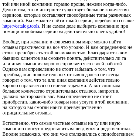
той или иной компании гораздо проще, нежели когда-либо.
Дело в том, что в интернете существует большое количество
сервисов, которые составляют своеобразные топы различных
компаний. Вы сможете найти такой сервис, перейдя по ссылке
https://catalog.tools
. И на самом деле выбирать компанию при
помощи подобным сервисом действительно очень удобно!
Вообще, при желании в современном мире можно найти
отзывы практически на все что угодно. И вам определенно не
стоит пренебрегать этой возможностью. Благодаря отзывом
бывших клиентов вы сможете понять, действительно ли та
или иная компания хорошо справляется со своей работой.
Однако вам определенно не стоит забывать о том, что
преобладание положительных отзывов далеко не всегда
говорит о том, что та или иная компания действительно
хорошо справляется со своими задачами. А вот слишком
большое количество отрицательных отзывов, напротив,
должно насторожить вас. Вам определенно не стоит
приобретать какие-либо товары или услуги в той компании,
на которую вы смогли найти преимущественно
отрицательные отзывы.
Естественно, что самые честные отзывы на ту или иную
компанию смогут предоставить ваши друзья и родственники.
Вполне возможно, что они уже сталкивались с приобретением