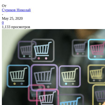
От
Суриков Николай
-
May 25, 2020
0
1,133 просмотров