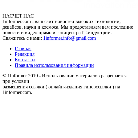
НАСЧЕТ НАС
1informer.com - ваш сайт новостей высоких технологий,
девайсов, науки и космоса. Мы предоставляем вам последние
новости и видео прямо из эпицентра IT-индустрии.
Свяжитесь с нами:
1informer.info@gmail.com
Главная
Редакция
Контакты
Правила использования информации
© 1Informer 2019 - Использование материалов разрешается
при условии
размешения ссылки ( онлайн-издания гиперссылки ) на
1informer.com.