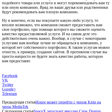
подобного товара или услуги и могут порекомендовать вам ту
или иную компанию. Вряд ли ваши друзья или родственники
будут рекомендовать вам плохую компанию.
Ну и конечно, если вы покупаете какую-либо услугу, то
вполне возможно, что компания сможет предоставить вам
свое портфолио, при помощи которого вы сможете оценить
качество предоставляемой услуги. И на самом деле это
действительно очень важно. Вообще, в случае с некоторыми
услугами вам вообще лучше не обращаться в компанию, у
которой нет собственного портфолио. К таким услугам можно
отнести, к примеру, создание сайтов. В противном случае вы
просто-напросто не будете знать качество работы, которую
вам предоставят.
Facebook
VK
Twitter
Google+
Telegram
Предыдущая статья
Honor может перейти с чипов Kirin на
чипы MediaTek
Следующая статья
SpaceX запускает миссию Crew Dragon