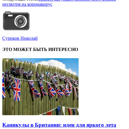
несмотря на коронавирус
Суриков Николай
ЭТО МОЖЕТ БЫТЬ ИНТЕРЕСНО
Каникулы в Британии: идеи для яркого лета