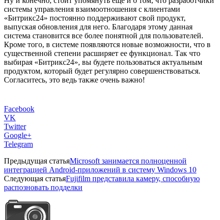
Ну и конечно, стоит упомянуть еще и о том, что разработчики
системы управления взаимоотношения с клиентами
«Битрикс24» постоянно поддерживают свой продукт,
выпуская обновления для него. Благодаря этому данная
система становится все более понятной для пользователей.
Кроме того, в системе появляются новые возможности, что в
существенной степени расширяет ее функционал. Так что
выбирая «Битрикс24», вы будете пользоваться актуальным
продуктом, который будет регулярно совершенствоваться.
Согласитесь, это ведь также очень важно!
Facebook
VK
Twitter
Google+
Telegram
Предыдущая статья
Microsoft занимается полноценной
интеграцией Android-приложений в систему Windows 10
Следующая статья
Fujifilm представила камеру, способную
распозновать подделки