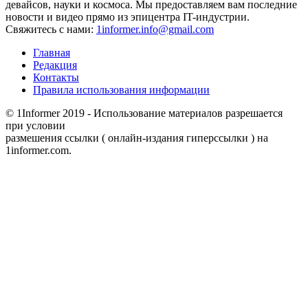
девайсов, науки и космоса. Мы предоставляем вам последние
новости и видео прямо из эпицентра IT-индустрии.
Свяжитесь с нами:
1informer.info@gmail.com
Главная
Редакция
Контакты
Правила использования информации
© 1Informer 2019 - Использование материалов разрешается
при условии
размешения ссылки ( онлайн-издания гиперссылки ) на
1informer.com.