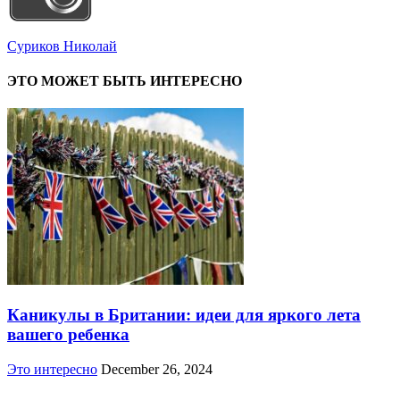
Суриков Николай
ЭТО МОЖЕТ БЫТЬ ИНТЕРЕСНО
Каникулы в Британии: идеи для яркого лета
вашего ребенка
Это интересно
December 26, 2024