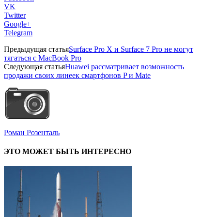
VK
Twitter
Google+
Telegram
Предыдущая статья
Surface Pro X и Surface 7 Pro не могут
тягаться с MacBook Pro
Следующая статья
Huawei рассматривает возможность
продажи своих линеек смартфонов P и Mate
Роман Розенталь
ЭТО МОЖЕТ БЫТЬ ИНТЕРЕСНО