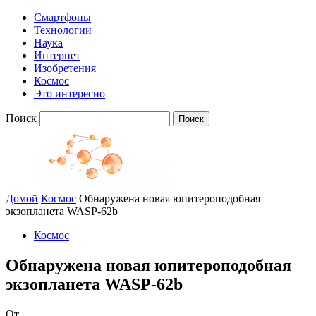
Смартфоны
Технологии
Наука
Интернет
Изобретения
Космос
Это интересно
Поиск
Домой
Космос
Обнаружена новая юпитероподобная
экзопланета WASP-62b
Космос
Обнаружена новая юпитероподобная
экзопланета WASP-62b
От