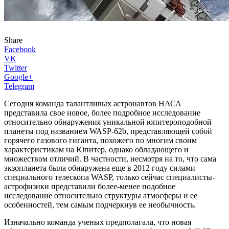
Share
Facebook
VK
Twitter
Google+
Telegram
Сегодня команда талантливых астронавтов НАСА
представила свое новое, более подробное исследование
относительно обнаружения уникальной юпитероподобной
планеты под названием WASP-62b, представляющей собой
горячего газового гиганта, похожего по многим своим
характеристикам на Юпитер, однако обладающего и
множеством отличий. В частности, несмотря на то, что сама
экзопланета была обнаружена еще в 2012 году силами
специального телескопа WASP, только сейчас специалисты-
астрофизики представили более-менее подобное
исследование относительно структуры атмосферы и ее
особенностей, тем самым подчеркнув ее необычность.
Изначально команда ученых предполагала, что новая