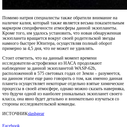
Помимо натрия специалисты также обратили внимание на
наличие калия, который также является весьма показательным
маркером специфичности атмосферы данной экзопланеты.
Кроме того, им удалось установить, что новая обнаруженная
экзопланета вращается вокруг своей родительской звезды
намного быстрее Юпитера, осуществляя полный оборот
примерно за 4,5 дня, что не может не удивлять.
Стоит отметить, что на данный момент времени
исследователи-астрофизики из НАСА продолжают
наблюдение за данной экзопланетой WASP-62b,
расположенной в 575 световых годах от Земли – разумеется,
на данном этапе еще рано говорить о том, как именно данная
планета осуществляет некоторые отдельно взятые химические
процессы в своей атмосфере, однако можно сказать наверняка,
что будучи одной из наиболее уникальных экзопланет своего
класса, она явно будет детально и внимательно изучаться со
стороны исследовательской команды.
ИСТОЧНИК
slashgear
Facebook