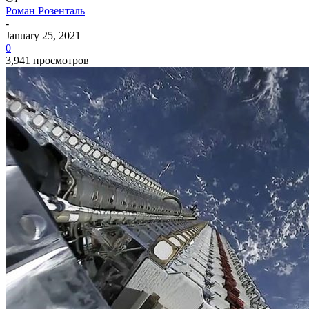
Роман Розенталь
-
January 25, 2021
0
3,941 просмотров