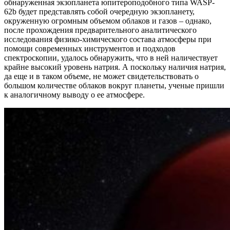
обнаруженная экзопланета юпитероподобного типа WASP-
62b будет представлять собой очередную экзопланету,
окруженную огромным объемом облаков и газов – однако,
после прохождения предварительного аналитического
исследования физико-химического состава атмосферы при
помощи современных инструментов и подходов
спектроскопии, удалось обнаружить, что в ней наличествует
крайне высокий уровень натрия. А поскольку наличия натрия,
да еще и в таком объеме, не может свидетельствовать о
большом количестве облаков вокруг планеты, ученые пришли
к аналогичному выводу о ее атмосфере.