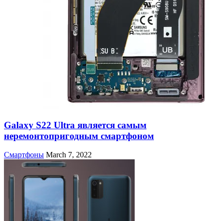
Galaxy S22 Ultra является самым
неремонтопригодным смартфоном
Смартфоны
March 7, 2022