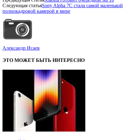
Следующая статья
Sony Alpha 7C стала самой маленькой
полнокадровой камерой в мире
Александр Исаев
ЭТО МОЖЕТ БЫТЬ ИНТЕРЕСНО