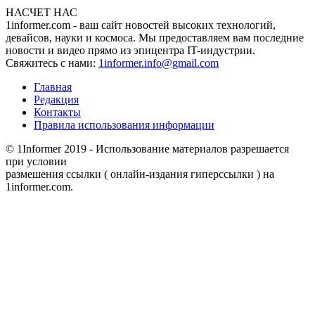
НАСЧЕТ НАС
1informer.com - ваш сайт новостей высоких технологий,
девайсов, науки и космоса. Мы предоставляем вам последние
новости и видео прямо из эпицентра IT-индустрии.
Свяжитесь с нами:
1informer.info@gmail.com
Главная
Редакция
Контакты
Правила использования информации
© 1Informer 2019 - Использование материалов разрешается
при условии
размешения ссылки ( онлайн-издания гиперссылки ) на
1informer.com.