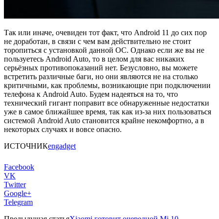
Так или иначе, очевиден тот факт, что Android 11 до сих пор
не доработан, в связи с чем вам действительно не стоит
торопиться с установкой данной ОС. Однако если же вы не
пользуетесь Android Auto, то в целом для вас никаких
серьёзных противопоказаний нет. Безусловно, вы можете
встретить различные баги, но они являются не на столько
критичными, как проблемы, возникающие при подключении
телефона к Android Auto. Будем надеяться на то, что
технический гигант поправит все обнаруженные недостатки
уже в самое ближайшее время, так как из-за них пользоваться
системой Android Auto становится крайне некомфортно, а в
некоторых случаях и вовсе опасно.
ИСТОЧНИК
engadget
Facebook
VK
Twitter
Google+
Telegram
Предыдущая статья
Xiaomi готовит очередной Mi 10