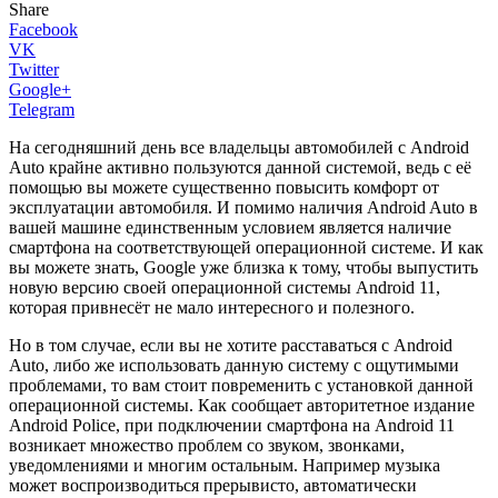
Share
Facebook
VK
Twitter
Google+
Telegram
На сегодняшний день все владельцы автомобилей с Android
Auto крайне активно пользуются данной системой, ведь с её
помощью вы можете существенно повысить комфорт от
эксплуатации автомобиля. И помимо наличия Android Auto в
вашей машине единственным условием является наличие
смартфона на соответствующей операционной системе. И как
вы можете знать, Google уже близка к тому, чтобы выпустить
новую версию своей операционной системы Android 11,
которая привнесёт не мало интересного и полезного.
Но в том случае, если вы не хотите расставаться с Android
Auto, либо же использовать данную систему с ощутимыми
проблемами, то вам стоит повременить с установкой данной
операционной системы. Как сообщает авторитетное издание
Android Police, при подключении смартфона на Android 11
возникает множество проблем со звуком, звонками,
уведомлениями и многим остальным. Например музыка
может воспроизводиться прерывисто, автоматически