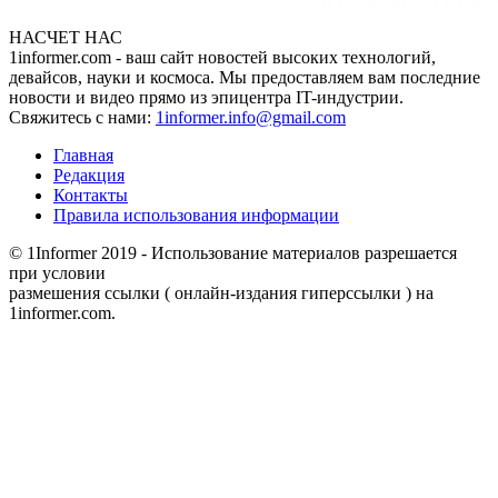
НАСЧЕТ НАС
1informer.com - ваш сайт новостей высоких технологий,
девайсов, науки и космоса. Мы предоставляем вам последние
новости и видео прямо из эпицентра IT-индустрии.
Свяжитесь с нами:
1informer.info@gmail.com
Главная
Редакция
Контакты
Правила использования информации
© 1Informer 2019 - Использование материалов разрешается
при условии
размешения ссылки ( онлайн-издания гиперссылки ) на
1informer.com.