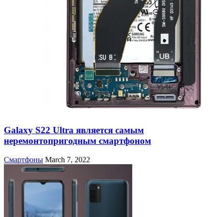
Galaxy S22 Ultra является самым
неремонтопригодным смартфоном
Смартфоны
March 7, 2022