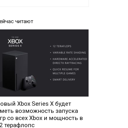
ейчас читают
овый Xbox Series X будет
меть возможность запуска
гр со всех Xbox и мощность в
2 терафлопс