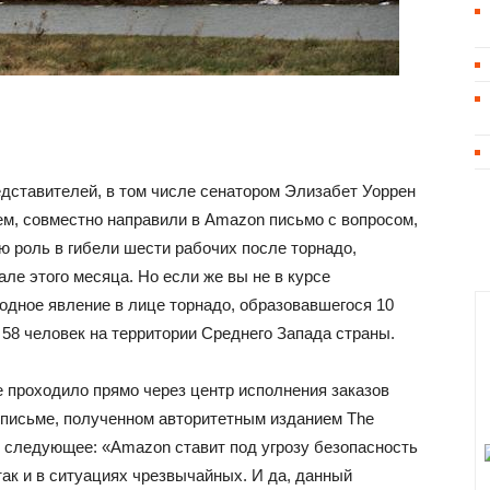
дставителей, в том числе сенатором Элизабет Уоррен
м, совместно направили в Amazon письмо с вопросом,
ю роль в гибели шести рабочих после торнадо,
ле этого месяца. Но если же вы не в курсе
одное явление в лице торнадо, образовавшегося 10
 58 человек на территории Среднего Запада страны.
ге проходило прямо через центр исполнения заказов
В письме, полученном авторитетным изданием The
 следующее: «Amazon ставит под угрозу безопасность
так и в ситуациях чрезвычайных. И да, данный