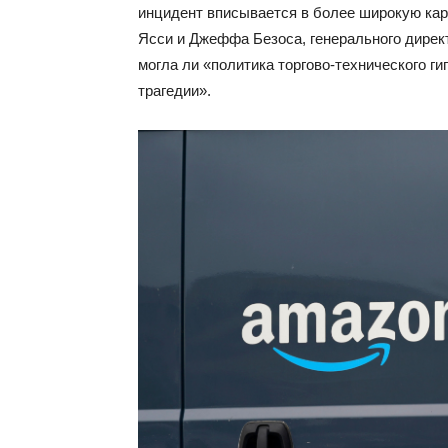
инцидент вписывается в более широкую кар
Ясси и Джеффа Безоса, генерального дирек
могла ли «политика торгово-технического г
трагедии».