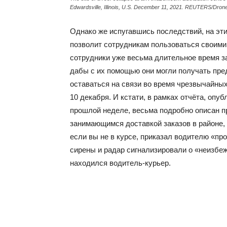
Edwardsville, Illinois, U.S. December 11, 2021. REUTERS/Dron
Однако же испугавшись последствий, на эт
позволит сотрудникам пользоваться своими
сотрудники уже весьма длительное время з
дабы с их помощью они могли получать пре
оставаться на связи во время чрезвычайных
10 декабря. И кстати, в рамках отчёта, опу
прошлой неделе, весьма подробно описан 
занимающимся доставкой заказов в районе, 
если вы не в курсе, приказал водителю «пр
сирены и радар сигнализировали о «неизбеж
находился водитель-курьер.