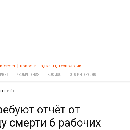
Informer | новости, гаджеты, технологии
РНЕТ
ИЗОБРЕТЕНИЯ
КОСМОС
ЭТО ИНТЕРЕСНО
 отчёт...
ебуют отчёт от
у смерти 6 рабочих