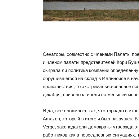
Сенаторы, совместно с членами Палаты пре
и членом палаты представителей Кори Буше
сыграла ли политика компании определённу
обрушившегося на склад в Иллинойсе в нача
происшествия, то экстремально-опасное пог
декабря, привело к гибели по меньшей мере
И да, всё сложилось так, что торнадо в ито
Amazon, который в итоге и был разрушен. 
Verge, законодатели-демократы утверждают
работников как в повседневных ситуациях, 