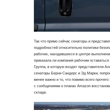
Так что прямо сейчас сенаторы и представи
подробностей относительно политики безоп
рабочих, находившихся в центре выполнения
приказала ли компания рабочим оставаться
Группа, в которую входят представители Ал
сенаторы Берни Сандерс и Эд Марки, попро
менее важно и то, что помимо всего прочег
с сообщениями о планах Amazon восстанови
складе.