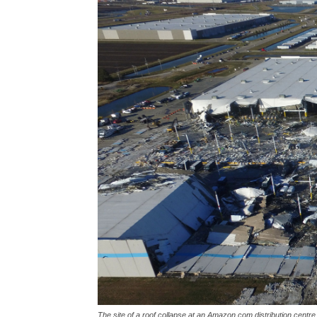
The site of a roof collapse at an Amazon.com distribution centre 