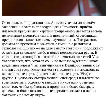
Официальный представитель Amazon уже сказал в своём
заявлении на этот счёт следующее: «Стоимость приёма
платежей кредитными картами по-прежнему является весьма
неприятным препятствием для предприятий, стремящихся
предоставлять клиентам самые лучшие цены. Эти расходы
должны со временем снижаться, а именно с развитием
технологий. Однако же на деле вместо этого они продолжают
оставаться высокими, либо и вовсе периодически расти. В
связи с сохраняющейся высокой стоимостью платежей Visa
мы сожалеем, что Amazon.co.uk больше не будет принимать
кредитные карты Visa, выпущенные в Великобритании с 19
января 2022 года. Клиенты могут продолжать использовать
все дебетовые карты (включая дебетовые карты Visa) и
другие. В условиях быстро меняющейся среды платежей во
всем мире мы продолжим внедрять инновации от имени
клиентов, чтобы добавлять и продвигать более быстрые,
дешёвые и более инклюзивные варианты оплаты в наших
магазинах по всему миру».