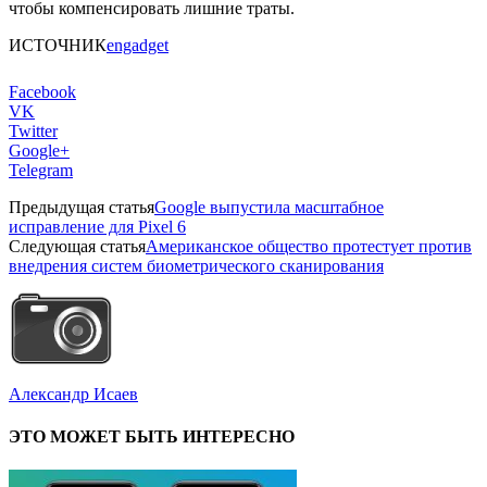
чтобы компенсировать лишние траты.
ИСТОЧНИК
engadget
Facebook
VK
Twitter
Google+
Telegram
Предыдущая статья
Google выпустила масштабное
исправление для Pixel 6
Следующая статья
Американское общество протестует против
внедрения систем биометрического сканирования
Александр Исаев
ЭТО МОЖЕТ БЫТЬ ИНТЕРЕСНО