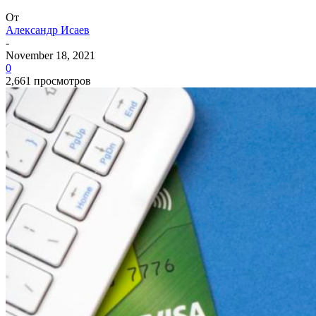
От
Александр Исаев
-
November 18, 2021
0
2,661 просмотров