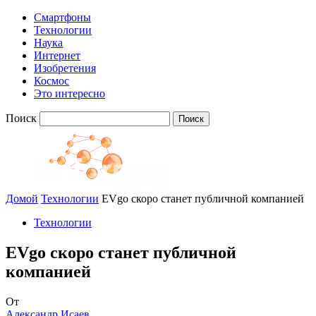
Смартфоны
Технологии
Наука
Интернет
Изобретения
Космос
Это интересно
Поиск
Домой
Технологии
EVgo скоро станет публичной компанией
Технологии
EVgo скоро станет публичной
компанией
От
Александр Исаев