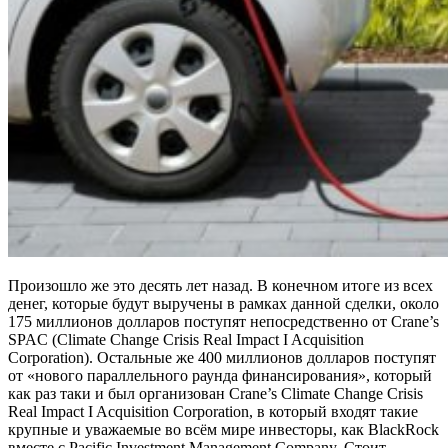
Произошло же это десять лет назад. В конечном итоге из всех
денег, которые будут выручены в рамках данной сделки, около
175 миллионов долларов поступят непосредственно от Crane’s
SPAC (Climate Change Crisis Real Impact I Acquisition
Corporation). Остальные же 400 миллионов долларов поступят
от «нового параллельного раунда финансирования», который
как раз таки и был организован Crane’s Climate Change Crisis
Real Impact I Acquisition Corporation, в который входят такие
крупные и уважаемые во всём мире инвесторы, как BlackRock
вместе с Pacific Investment Management Company. Стоит