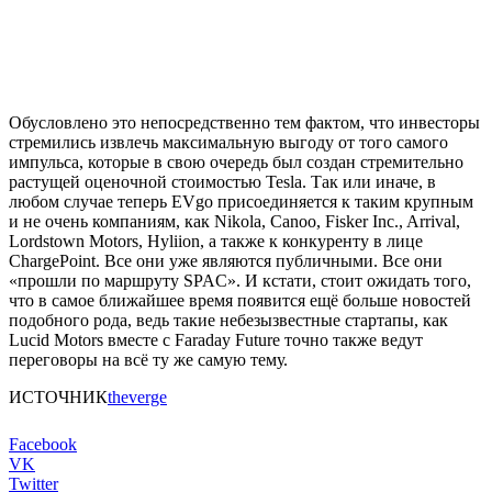
Обусловлено это непосредственно тем фактом, что инвесторы
стремились извлечь максимальную выгоду от того самого
импульса, которые в свою очередь был создан стремительно
растущей оценочной стоимостью Tesla. Так или иначе, в
любом случае теперь EVgo присоединяется к таким крупным
и не очень компаниям, как Nikola, Canoo, Fisker Inc., Arrival,
Lordstown Motors, Hyliion, а также к конкуренту в лице
ChargePoint. Все они уже являются публичными. Все они
«прошли по маршруту SPAC». И кстати, стоит ожидать того,
что в самое ближайшее время появится ещё больше новостей
подобного рода, ведь такие небезызвестные стартапы, как
Lucid Motors вместе с Faraday Future точно также ведут
переговоры на всё ту же самую тему.
ИСТОЧНИК
theverge
Facebook
VK
Twitter