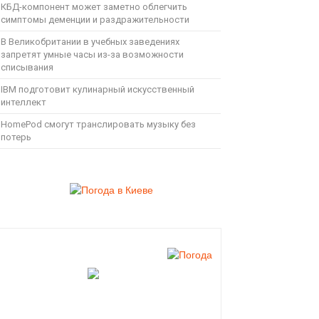
КБД-компонент может заметно облегчить
симптомы деменции и раздражительности
В Великобритании в учебных заведениях
запретят умные часы из-за возможности
списывания
IBM подготовит кулинарный искусственный
интеллект
HomePod смогут транслировать музыку без
потерь