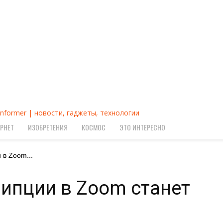
Informer | новости, гаджеты, технологии
РНЕТ
ИЗОБРЕТЕНИЯ
КОСМОС
ЭТО ИНТЕРЕСНО
 в Zoom...
ипции в Zoom станет