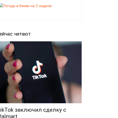
ейчас читают
ikTok заключил сделку с
almart