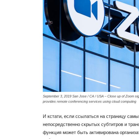
September 3, 2019 San Jose / CA / USA – Close up of Zoom sign
provides remote conferencing services using cloud computing
И кстати, если ссылаться на страницу сам
непосредственно скрытых субтитров и тран
функция может быть активирована организа