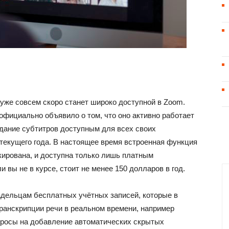
уже совсем скоро станет широко доступной в Zoom.
фициально объявило о том, что оно активно работает
здание субтитров доступным для всех своих
 текущего года. В настоящее время встроенная функция
кирована, и доступна только лишь платным
и вы не в курсе, стоит не менее 150 долларов в год.
адельцам бесплатных учётных записей, которые в
ранскрипции речи в реальном времени, например
просы на добавление автоматических скрытых