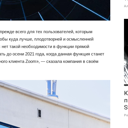
А
прежде всего для тех пользователей, которым
чтобы куда лучше, плодотворней и осмысленней
с нет такой необходимости в функции прямой
ь до осени 2021 года, когда данная функция станет
ного клиента Zoom», — сказала компания в своём
К
п
S
Р