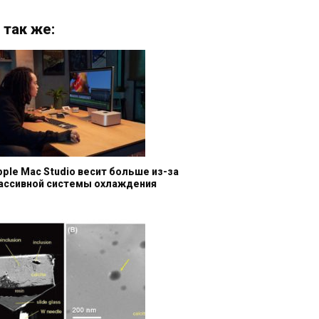
 так же:
pple Mac Studio весит больше из-за
ассивной системы охлаждения