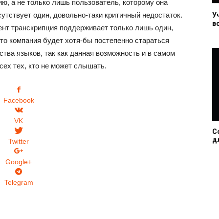
ю, а не только лишь пользователь, которому она
сутствует один, довольно-таки критичный недостаток.
У
в
ент транскрипция поддерживает только лишь один,
что компания будет хотя-бы постепенно стараться
тва языков, так как данная возможность и в самом
ех тех, кто не может слышать.
Facebook
VK
С
д
Twitter
Google+
Telegram