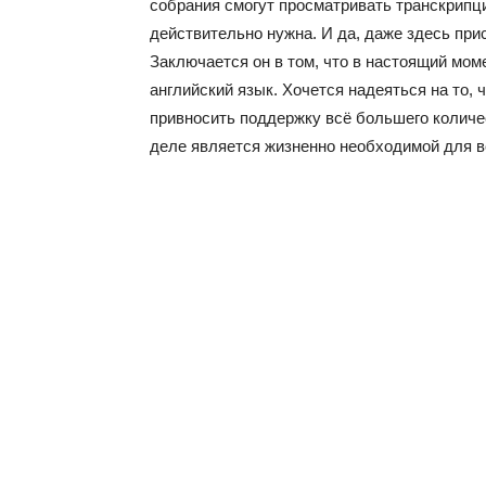
собрания смогут просматривать транскрипци
действительно нужна. И да, даже здесь при
Заключается он в том, что в настоящий мом
английский язык. Хочется надеяться на то, 
привносить поддержку всё большего количес
деле является жизненно необходимой для вс