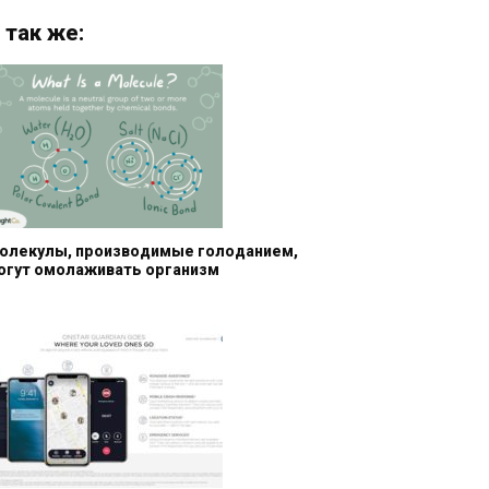
 так же:
олекулы, производимые голоданием,
огут омолаживать организм