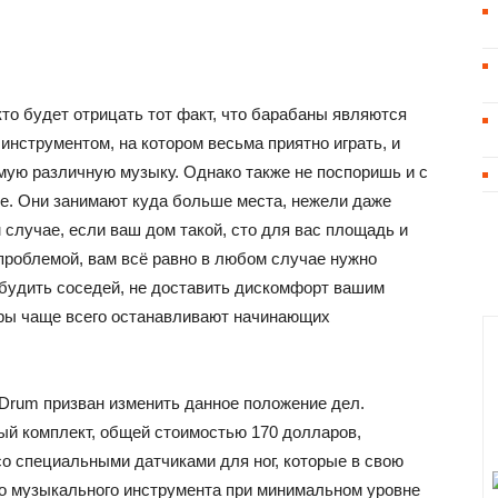
то будет отрицать тот факт, что барабаны являются
нструментом, на котором весьма приятно играть, и
мую различную музыку. Однако также не поспоришь и с
ие. Они занимают куда больше места, нежели даже
 случае, если ваш дом такой, сто для вас площадь и
проблемой, вам всё равно в любом случае нужно
збудить соседей, не доставить дискомфорт вашим
оры чаще всего останавливают начинающих
Drum призван изменить данное положение дел.
ый комплект, общей стоимостью 170 долларов,
со специальными датчиками для ног, которые в свою
го музыкального инструмента при минимальном уровне