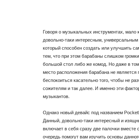
Говоря о музыкальных инструментах, мало к
довольно-таки интересным, универсальным и
который способен создать или улучшить са
тем, что при этом барабаны слишком громк
большой стол либо же комод. Но даже в том
место расположения барабана не является 
беспокоиться касательно того, чтобы не ра
сожителям и так далее. И именно эти факт
музыкантов.
Однако новый девайс под названием Pocket
Данный, довольно-таки интересный и изящн
включает в себя сразу две палочки вместе 
очередь помогут вам изучить основы данно