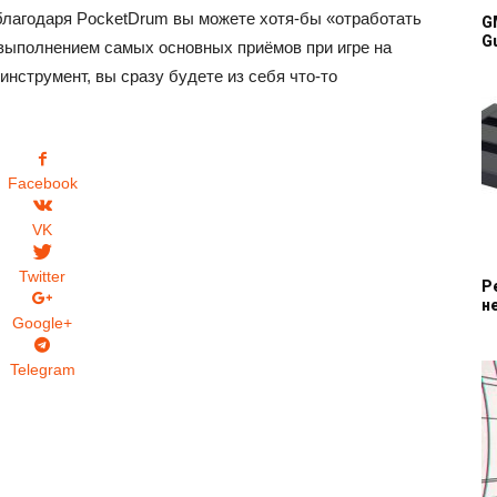
благодаря PocketDrum вы можете хотя-бы «отработать
G
G
выполнением самых основных приёмов при игре на
инструмент, вы сразу будете из себя что-то
Facebook
VK
Twitter
P
н
Google+
Telegram