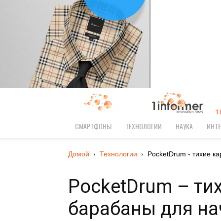
1
СМАРТФОНЫ
ТЕХНОЛОГИИ
НАУКА
ИНТЕ
Домой
Технологии
PocketDrum - тихие ка
PocketDrum – ти
барабаны для н