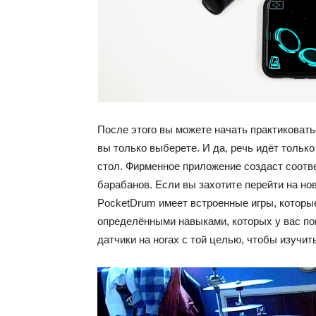
После этого вы можете начать практиковать
вы только выберете. И да, речь идёт тольк
стол. Фирменное приложение создаст соот
барабанов. Если вы захотите перейти на но
PocketDrum имеет встроенные игры, которы
определёнными навыками, которых у вас пок
датчики на ногах с той целью, чтобы изучит