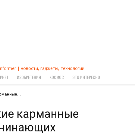
Informer | новости, гаджеты, технологии
РНЕТ
ИЗОБРЕТЕНИЯ
КОСМОС
ЭТО ИНТЕРЕСНО
рманные...
хие карманные
ачинающих