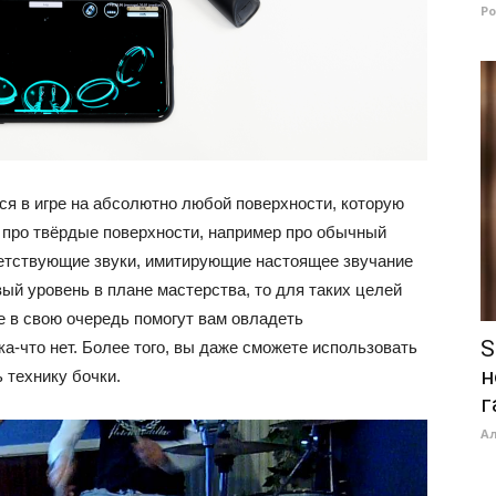
Р
ся в игре на абсолютно любой поверхности, которую
о про твёрдые поверхности, например про обычный
ветствующие звуки, имитирующие настоящее звучание
вый уровень в плане мастерства, то для таких целей
е в свою очередь помогут вам овладеть
S
а-что нет. Более того, вы даже сможете использовать
н
ь технику бочки.
г
А