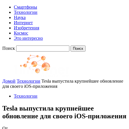
Смартфоны
Технологии
Наука
Интернет
Изобретения
Космос
Это интересно
Поиск
Домой
Технологии
Tesla выпустила крупнейшее обновление
для своего iOS-приложения
Технологии
Tesla выпустила крупнейшее
обновление для своего iOS-приложения
От