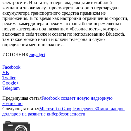
электросети. И кстати, теперь владельцы автомобилей
компании также могут просмотреть историю перезарядки
аккумулятора транспортного средства прямиком из
приложения. В то время как настройки ограничения скорости,
режима камердинера и режима охраны были перемещены в
новую категорию под названием «Безопасность», которая
включает в себя также и советы по использованию Bluetooth,
там также можно найти и ключи телефона и служб
определения местоположения.
ИСТОЧНИК
engadget
Facebook
VK
Twitter
Google+
Telegram
Предыдущая статья
Facebook создаёт новую надзорную
комиссию
Следующая статья
Microsoft и Google выделят 30 миллиардов
долларов на развитие кибербезопасности