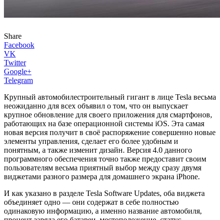
Share
Facebook
VK
Twitter
Google+
Telegram
Крупный автомобилестроительный гигант в лице Tesla весьма
неожиданно для всех объявил о том, что он выпускает
крупное обновление для своего приложения для смартфонов,
работающих на базе операционной системы iOS. Эта самая
новая версия получит в своё распоряжение совершенно новые
элементы управления, сделает его более удобным и
понятным, а также изменит дизайн. Версия 4.0 данного
программного обеспечения точно также предоставит своим
пользователям весьма приятный выбор между сразу двумя
виджетами разного размера для домашнего экрана iPhone.
И как указано в разделе Tesla Software Updates, оба виджета
объединяет одно — они содержат в себе полностью
одинаковую информацию, а именно название автомобиля,
процент заряда его батареи, местоположение, статус