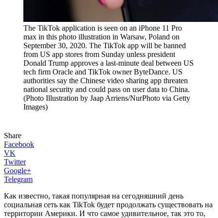
The TikTok application is seen on an iPhone 11 Pro
max in this photo illustration in Warsaw, Poland on
September 30, 2020. The TikTok app will be banned
from US app stores from Sunday unless president
Donald Trump approves a last-minute deal between US
tech firm Oracle and TikTok owner ByteDance. US
authorities say the Chinese video sharing app threaten
national security and could pass on user data to China.
(Photo Illustration by Jaap Arriens/NurPhoto via Getty
Images)
Share
Facebook
VK
Twitter
Google+
Telegram
Как известно, такая популярная на сегодняшний день
социальная сеть как TikTok будет продолжать существовать на
территории Америки. И что самое удивительное, так это то,