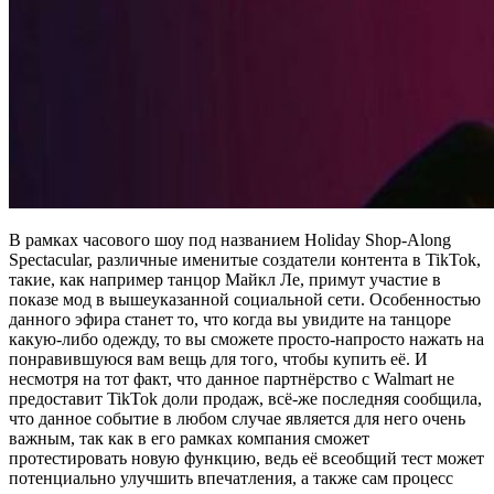
В рамках часового шоу под названием Holiday Shop-Along
Spectacular, различные именитые создатели контента в TikTok,
такие, как например танцор Майкл Ле, примут участие в
показе мод в вышеуказанной социальной сети. Особенностью
данного эфира станет то, что когда вы увидите на танцоре
какую-либо одежду, то вы сможете просто-напросто нажать на
понравившуюся вам вещь для того, чтобы купить её. И
несмотря на тот факт, что данное партнёрство с Walmart не
предоставит TikTok доли продаж, всё-же последняя сообщила,
что данное событие в любом случае является для него очень
важным, так как в его рамках компания сможет
протестировать новую функцию, ведь её всеобщий тест может
потенциально улучшить впечатления, а также сам процесс