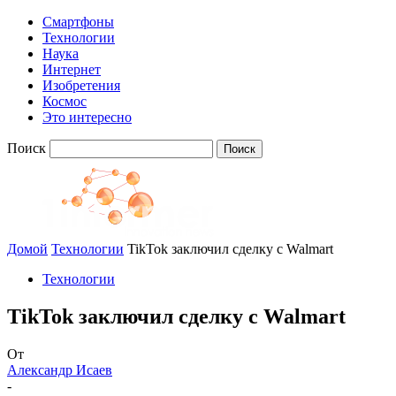
Смартфоны
Технологии
Наука
Интернет
Изобретения
Космос
Это интересно
Поиск
Домой
Технологии
TikTok заключил сделку с Walmart
Технологии
TikTok заключил сделку с Walmart
От
Александр Исаев
-