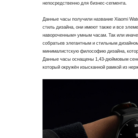
непосредственно для бизнес-сегмента.
Данные часы получили название Xiaomi Watc
стиль дизайна, они имеют также и все эле
навороченным» умным часам. Так или иначе,
собратьев элегантным и стильным дизайном
минималистскую философию дизайна, которо
Данные часы оснащены 1,43-дюймовым сен
который окружён изысканной рамкой из нер