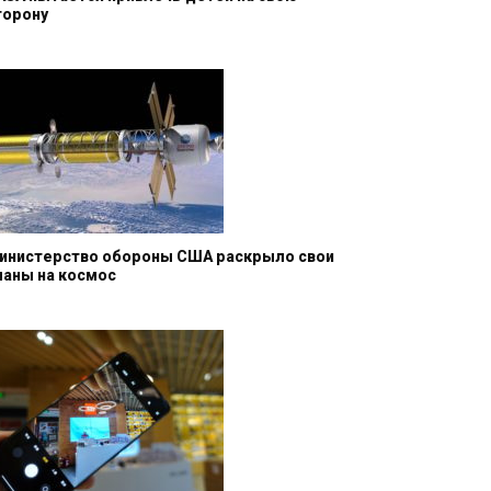
торону
инистерство обороны США раскрыло свои
ланы на космос