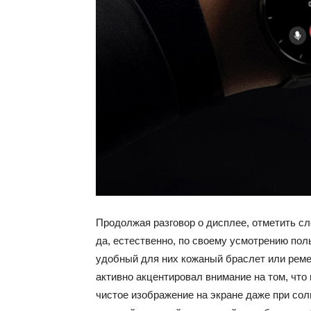
Продолжая разговор о дисплее, отметить сл
да, естественно, по своему усмотрению по
удобный для них кожаный браслет или реме
активно акцентировал внимание на том, чт
чистое изображение на экране даже при сол