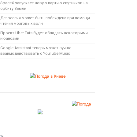
SpaceX запускает новую партию спутников на
орбиту Земли
Депрессия может быть побеждена при помощи
чтения мозговых волн
Проект Uber Eats будет обладать некоторыми
нюансами
Google Assistant теперь может лучше
взаимодействовать с YouTube Music