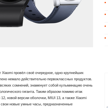
т Xiaomi провёл своё очередное, одно крупнейших
влено немало действительно первоклассных продуктов.
 всяких сомнений, знаменует собой кульминацию очень
ологического гиганта. Таким образом помимо итак
2, новой версии оболочки, MIUI 13, а также Xiaomi
 и свои новые умные часы, предназначенные