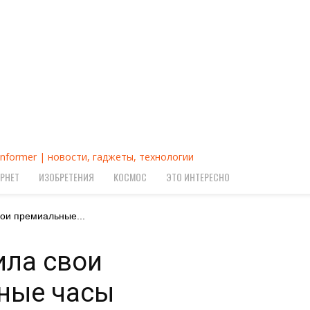
Informer | новости, гаджеты, технологии
РНЕТ
ИЗОБРЕТЕНИЯ
КОСМОС
ЭТО ИНТЕРЕСНО
вои премиальные...
ила свои
ные часы