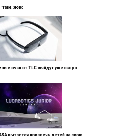
 так же:
мные очки от TLC выйдут уже скоро
ASA пытается привлечь детей на свою