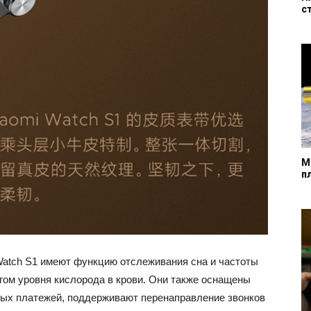
с
М
п
 Watch S1 имеют функцию отслеживания сна и частоты
гом уровня кислорода в крови. Они также оснащены
ых платежей, поддерживают перенаправление звонков