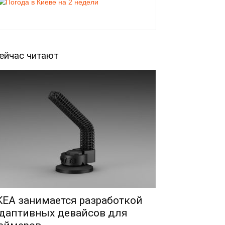
ейчас читают
KEA занимается разработкой
даптивных девайсов для