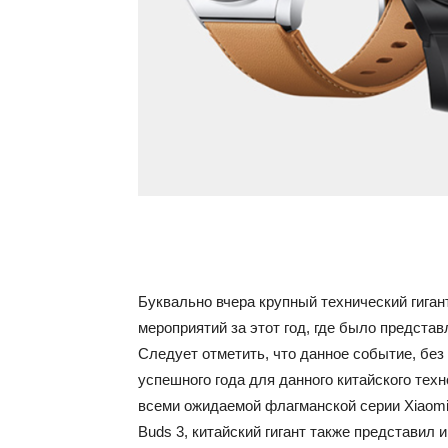
Буквально вчера крупный технический гиган
мероприятий за этот год, где было предста
Следует отметить, что данное событие, без
успешного года для данного китайского техн
всеми ожидаемой флагманской серии Xiaomi 1
Buds 3, китайский гигант также представил