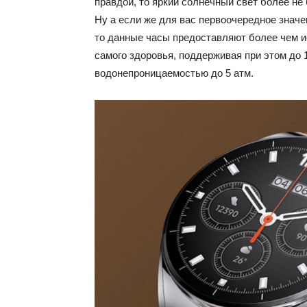
правдой, то яркий солнечный свет более не
Ну а если же для вас первоочередное знач
то данные часы предоставляют более чем 
самого здоровья, поддерживая при этом до
водонепроницаемостью до 5 атм.