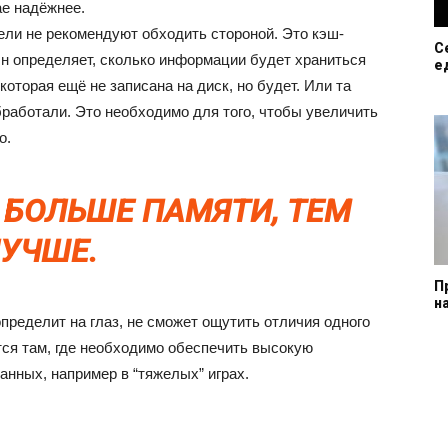
е надёжнее.
ели не рекомендуют обходить стороной. Это кэш-
С
 Он определяет, сколько информации будет храниться
е
которая ещё не записана на диск, но будет. Или та
бработали. Это необходимо для того, чтобы увеличить
о.
М БОЛЬШЕ ПАМЯТИ, ТЕМ
УЧШЕ.
П
н
определит на глаз, не сможет ощутить отличия одного
ется там, где необходимо обеспечить высокую
анных, например в “тяжелых” играх.