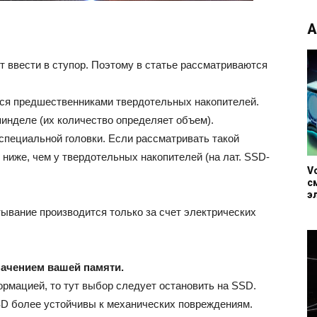
А
 ввести в ступор. Поэтому в статье рассматриваются
тся предшественниками твердотельных накопителей.
инделе (их количество определяет объем).
пециальной головки. Если рассматривать такой
 ниже, чем у твердотельных накопителей (на лат. SSD-
V
с
э
тывание производится только за счет электрических
начением вашей памяти.
рмацией, то тут выбор следует остановить на SSD.
SSD более устойчивы к механических повреждениям.