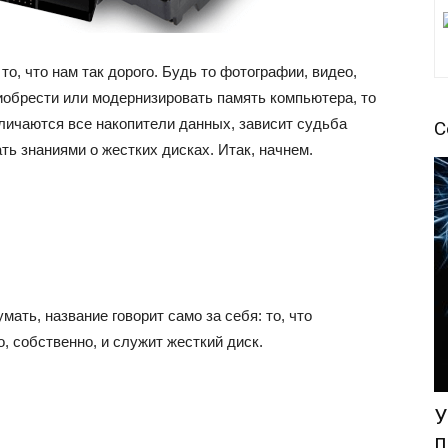
то, что нам так дорого. Будь то фотографии, видео,
иобрести или модернизировать память компьютера, то
личаются все накопители данных, зависит судьба
С
ть знаниями о жестких дисках. Итак, начнем.
мать, название говорит само за себя: то, что
, собственно, и служит жесткий диск.
У
п