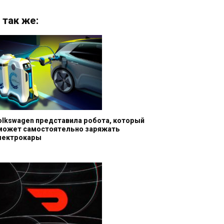
 так же:
olkswagen представила робота, который
может самостоятельно заряжать
лектрокары