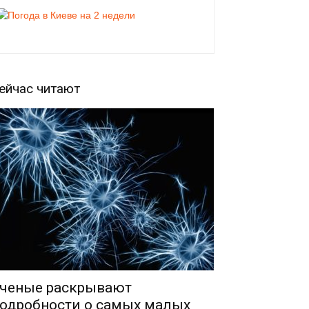
ейчас читают
ченые раскрывают
одробности о самых малых