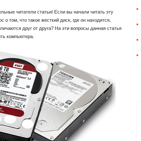
ельные читатели статьи! Если вы начали читать эту
с о том, что такое жесткий диск, где он находится,
тличаются друг от друга? На эти вопросы данная статья
ять компьютера.