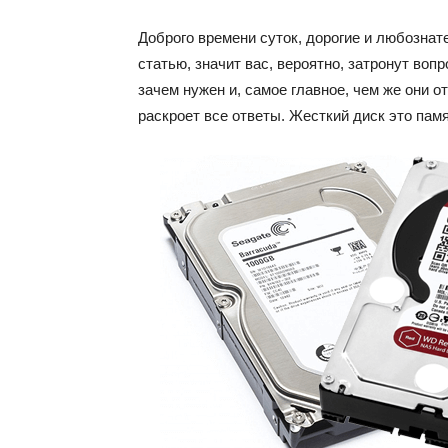
Доброго времени суток, дорогие и любознат
статью, значит вас, вероятно, затронут вопро
зачем нужен и, самое главное, чем же они о
раскроет все ответы. Жесткий диск это пам