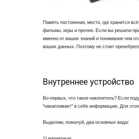
Память постоянная, место, где хранится всё 
фильмы, игры и прочее. Если вы решили пр
именно от ваших знаний и понимания чем от
ваших данных. Поэтому не стоит пренебрега
Внутреннее устройство
Во-первых, что такое накопитель? Если поду
“накапливает” в себе информацию. Для этого
Выделим, пожалуй, два основных вида:
1) магнитные;