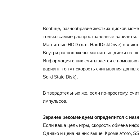
Вообще, разнообразие жестких дисков может
только самые распространенные варианты.
Магнитные HDD (лат. HardDiskDrive) являю
Внутри расположены магнитные диски на шп
Информация с них считывается с помощью с
вариант, то тут скорость считывания данных
Solid State Disk).
В твердотельных же, если по-простому, счи
импульсов.
Заранее рекомендуем определится с наз
Если ваша цель игры, скорость обмена инфо
Однако и цена на них выше. Кроме этого, 