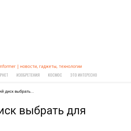
Informer | новости, гаджеты, технологии
РНЕТ
ИЗОБРЕТЕНИЯ
КОСМОС
ЭТО ИНТЕРЕСНО
ий диск выбрать...
иск выбрать для