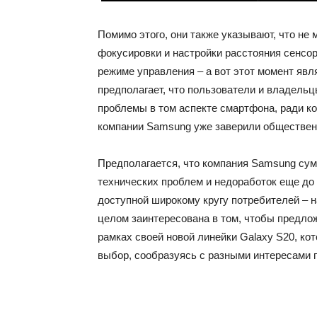
Помимо этого, они также указывают, что не
фокусировки и настройки расстояния сенсор
режиме управления – а вот этот момент явл
предполагает, что пользователи и владельц
проблемы в том аспекте смартфона, ради ко
компании Samsung уже заверили общественно
Предполагается, что компания Samsung суме
технических проблем и недоработок еще до т
доступной широкому кругу потребителей – на
целом заинтересована в том, чтобы предло
рамках своей новой линейки Galaxy S20, ко
выбор, сообразуясь с разными интересами 