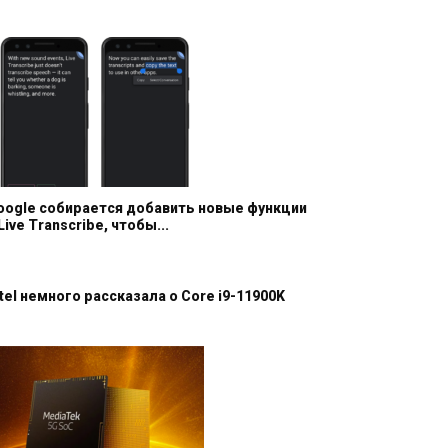
oogle собирается добавить новые функции
Live Transcribe, чтобы...
ntel немного рассказала о Core i9-11900K