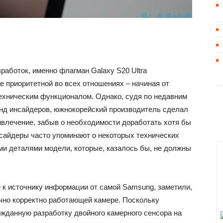
работок, именно флагман Galaxy S20 Ultra
 приоритетной во всех отношениях – начиная от
техническим функционалом. Однако, судя по недавним
нд инсайдеров, южнокорейский производитель сделал
ивлечение, забыв о необходимости доработать хотя бы
сайдеры часто упоминают о некоторых технических
ми деталями модели, которые, казалось бы, не должны
е к источнику информации от самой Samsung, заметили,
очно корректно работающей камере. Поскольку
ожданную разработку двойного камерного сенсора на