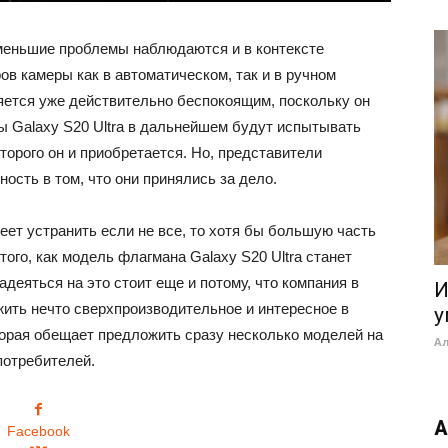
 меньшие проблемы наблюдаются и в контексте
ов камеры как в автоматическом, так и в ручном
яется уже действительно беспокоящим, поскольку он
ы Galaxy S20 Ultra в дальнейшем будут испытывать
торого он и приобретается. Но, представители
сть в том, что они принялись за дело.
ет устранить если не все, то хотя бы большую часть
ого, как модель флагмана Galaxy S20 Ultra станет
деяться на это стоит еще и потому, что компания в
И
жить нечто сверхпроизводительное и интересное в
у
торая обещает предложить сразу несколько моделей на
А
потребителей.
А
Facebook