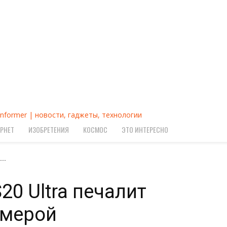
Informer | новости, гаджеты, технологии
РНЕТ
ИЗОБРЕТЕНИЯ
КОСМОС
ЭТО ИНТЕРЕСНО
..
20 Ultra печалит
амерой