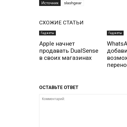
Источник
slashgear
СХОЖИЕ СТАТЬИ
Гаджеты
Гаджеты
Apple начнет
WhatsA
продавать DualSense
добав
в своих магазинах
возмо
перено
ОСТАВЬТЕ ОТВЕТ