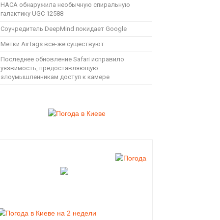
НАСА обнаружила необычную спиральную
галактику UGC 12588
Соучредитель DeepMind покидает Google
Метки AirTags всё-же существуют
Последнее обновление Safari исправило
уязвимость, предоставляющую
злоумышленникам доступ к камере