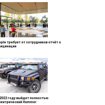
pple требует от сотрудников отчёт о
акцинации
 2022 году выйдет полностью
лектрический Hummer