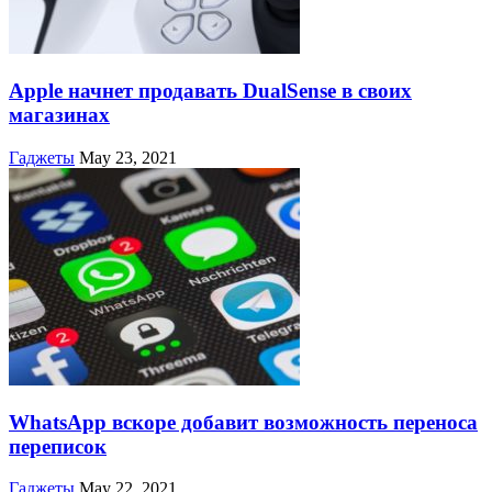
Apple начнет продавать DualSense в своих
магазинах
Гаджеты
May 23, 2021
WhatsApp вскоре добавит возможность переноса
переписок
Гаджеты
May 22, 2021