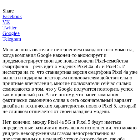
Share
Facebook
VK
Twitter
Google+
Telegram
Многие пользователи с нетерпением ожидают того момента,
когда компания Google наконец-то анонсирует и
продемонстрирует свои две новые модели Pixel-семейства
смартфонов – речь идет о моделях Pixel 4a 5G и Pixel 5. И
несмотря на то, что стандартная версия смартфона Pixel 4a уже
вышла и подарила некоторым пользователям действительно
приятные впечатления, многие пользователи сейчас сильно
сомневаются в том, что у Google получится повторить успех
как в прошлый раз. А все потому, что ранее компания
фактически самолично слила в сеть окончательный вариант
дизайна и технических характеристик нового Pixel 5, который
не слишком отличается от своей младшей модели.
Нет, конечно, между Pixel 4a 5G и Pixel 5 будут иметься
определенные различия в визуальном исполнении, что можно
увидеть невооруженным глазом непосредственно на
представленных в недавней утечке фотографиях, где оба