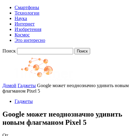
Смартфоны
Технологии
Наука
Интернет
Изобретения
Космос
Это интересно
Поиск
Домой
Гаджеты
Google может неоднозначно удивить новым
флагманом Pixel 5
Гаджеты
Google может неоднозначно удивить
новым флагманом Pixel 5
От