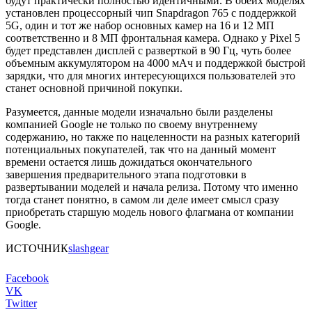
будут практически полностью идентичными. В обеих моделях
установлен процессорный чип Snapdragon 765 с поддержкой
5G, один и тот же набор основных камер на 16 и 12 МП
соответственно и 8 МП фронтальная камера. Однако у Pixel 5
будет представлен дисплей с разверткой в 90 Гц, чуть более
объемным аккумулятором на 4000 мАч и поддержкой быстрой
зарядки, что для многих интересующихся пользователей это
станет основной причиной покупки.
Разумеется, данные модели изначально были разделены
компанией Google не только по своему внутреннему
содержанию, но также по нацеленности на разных категорий
потенциальных покупателей, так что на данный момент
времени остается лишь дожидаться окончательного
завершения предварительного этапа подготовки в
развертывании моделей и начала релиза. Потому что именно
тогда станет понятно, в самом ли деле имеет смысл сразу
приобретать старшую модель нового флагмана от компании
Google.
ИСТОЧНИК
slashgear
Facebook
VK
Twitter