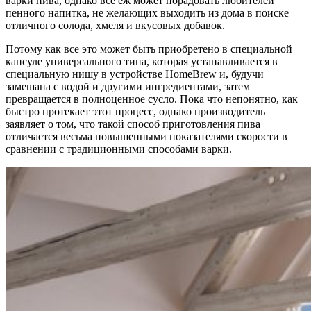
варки пива, однако все еж может порадовать любителей
пенного напитка, не желающих выходить из дома в поиске
отличного солода, хмеля и вкусовых добавок.
Потому как все это может быть приобретено в специальной
капсуле универсального типа, которая устанавливается в
специальную нишу в устройстве HomeBrew и, будучи
замешана с водой и другими ингредиентами, затем
превращается в полноценное сусло. Пока что непонятно, как
быстро протекает этот процесс, однако производитель
заявляет о том, что такой способ приготовления пива
отличается весьма повышенными показателями скорости в
сравнении с традиционными способами варки.