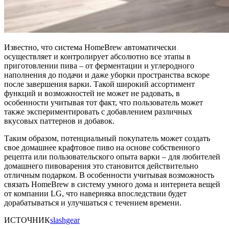
Известно, что система HomeBrew автоматически
осуществляет и контролирует абсолютно все этапы в
приготовлении пива – от ферментации и углеродного
наполнения до подачи и даже уборки пространства вскоре
после завершения варки. Такой широкий ассортимент
функций и возможностей не может не радовать, в
особенности учитывая тот факт, что пользователь может
также экспериментировать с добавлением различных
вкусовых паттернов и добавок.
Таким образом, потенциальный покупатель может создать
свое домашнее крафтовое пиво на основе собственного
рецепта или пользовательского опыта варки – для любителей
домашнего пивоварения это становится действительно
отличным подарком. В особенности учитывая возможность
связать HomeBrew в систему умного дома и интернета вещей
от компании LG, что наверняка впоследствии будет
дорабатываться и улучшаться с течением времени.
ИСТОЧНИК
slashgear