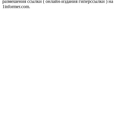
размешения ссылки ( онлайн-издания гиперссылки ) на
1informer.com.