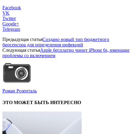
Facebook
VK
Twitter
Google+
Telegram
Предыдущая статья
Создано новый тип бюджетного
биосенсора для определения инфекций
Следующая статья
Apple бесплатно чинит iPhone 6s, имеющие
проблемы со включением
Роман Розенталь
ЭТО МОЖЕТ БЫТЬ ИНТЕРЕСНО