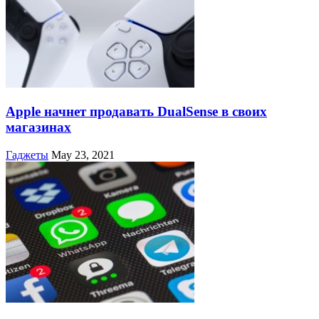
Apple начнет продавать DualSense в своих
магазинах
Гаджеты
May 23, 2021