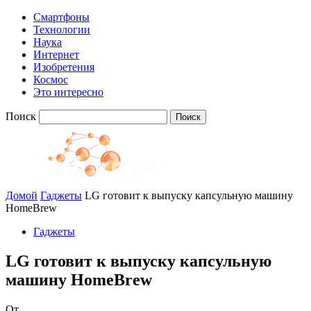
Смартфоны
Технологии
Наука
Интернет
Изобретения
Космос
Это интересно
Поиск
Домой
Гаджеты
LG готовит к выпуску капсульную машину
HomeBrew
Гаджеты
LG готовит к выпуску капсульную
машину HomeBrew
От