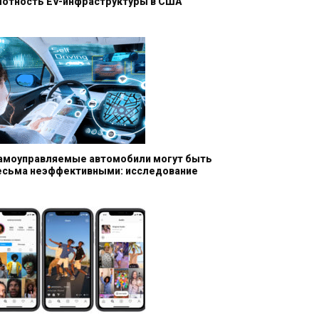
лотность EV-инфраструктуры в США
амоуправляемые автомобили могут быть
есьма неэффективными: исследование