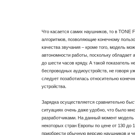
Что касается самих наушников, то в TONE 
алгоритмов, позволяющие конечному польз
качества звучания – кроме того, модель мо
автономности работы, поскольку обладает 
до шести часов кряду. А такой показатель 
беспроводных аудиоустройств, не говоря уж
следует позаботилась относительно конечн
устройства.
Зарядка осуществляется сравнительно быст
ситуациях очень даже удобно, что было мн
разработчиками. На данный момент модель 
некоторых стран Европы по цене от 130 до 
приобрести обычную версию наушников и че