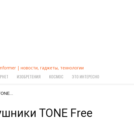
Informer | новости, гаджеты, технологии
РНЕТ
ИЗОБРЕТЕНИЯ
КОСМОС
ЭТО ИНТЕРЕСНО
ONE...
ушники TONE Free