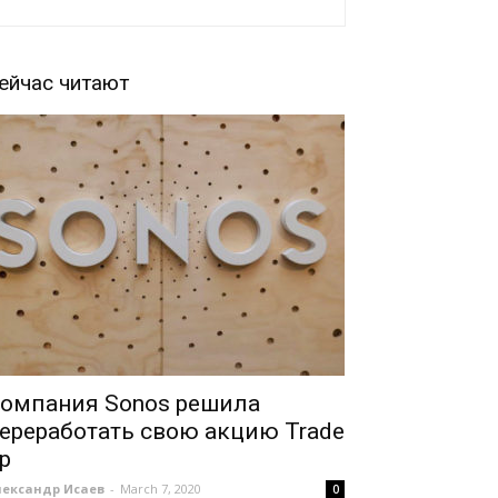
ейчас читают
омпания Sonos решила
ереработать свою акцию Trade
p
лександр Исаев
-
March 7, 2020
0