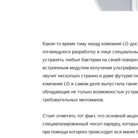
Какое-то время тому назад компания LG до
готовящуюся разработку в лице специальн
устранять любые бактерии на своей поверх
встроенным модулем излучения ультрафиоле
звучит несколько странно и даже футуристич
компания LG в самом деле выпустила такие
обладающие не только возможностью устран
требовательных меломанов.
Стоит отметить тот факт, что основной акце
специализированный чехол-зарядку, которы
при помощи которого происходят вся магия б