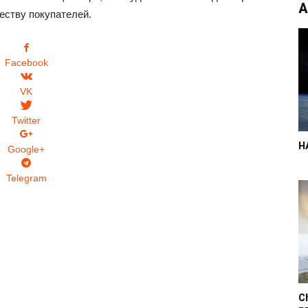
А
еству покупателей.
Facebook
VK
Twitter
Н
Google+
Telegram
C