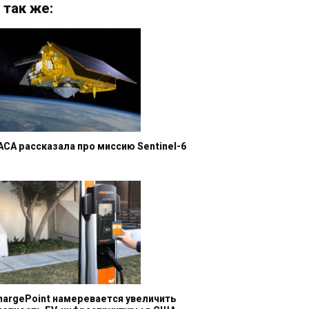
 так же:
АСА рассказала про миссию Sentinel-6
hargePoint намеревается увеличить