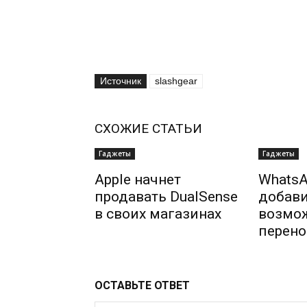
Источник
slashgear
СХОЖИЕ СТАТЬИ
Гаджеты
Гаджеты
Apple начнет
WhatsA
продавать DualSense
добав
в своих магазинах
возмо
перено
ОСТАВЬТЕ ОТВЕТ