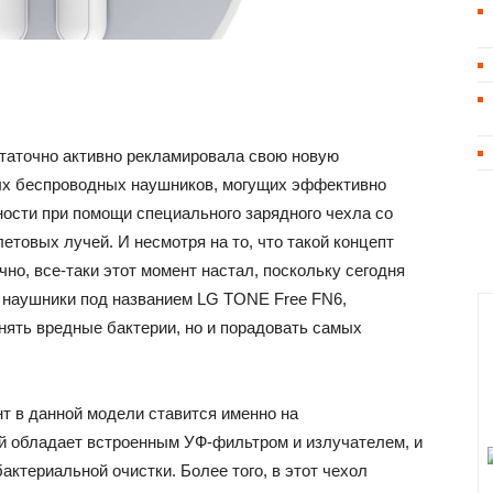
статочно активно рекламировала свою новую
ых беспроводных наушников, могущих эффективно
ности при помощи специального зарядного чехла со
товых лучей. И несмотря на то, что такой концепт
но, все-таки этот момент настал, поскольку сегодня
 наушники под названием LG TONE Free FN6,
ять вредные бактерии, но и порадовать самых
нт в данной модели ставится именно на
й обладает встроенным УФ-фильтром и излучателем, и
актериальной очистки. Более того, в этот чехол