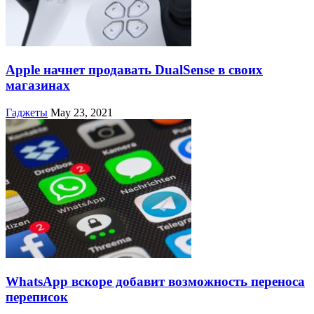
Apple начнет продавать DualSense в своих
магазинах
Гаджеты
May 23, 2021
WhatsApp вскоре добавит возможность переноса
переписок