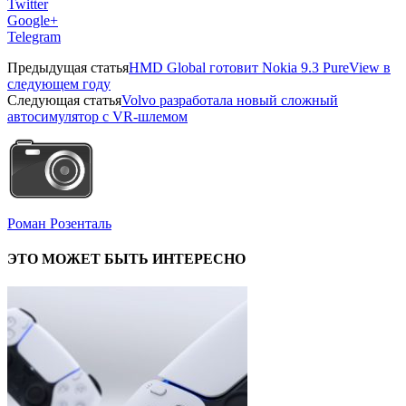
Twitter
Google+
Telegram
Предыдущая статья
HMD Global готовит Nokia 9.3 PureView в
следующем году
Следующая статья
Volvo разработала новый сложный
автосимулятор с VR-шлемом
Роман Розенталь
ЭТО МОЖЕТ БЫТЬ ИНТЕРЕСНО