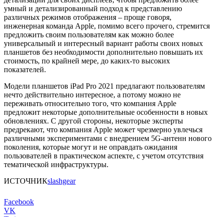
умный и детализированный подход к представлению
различных режимов отображения – проще говоря,
инженерная команда Apple, помимо всего прочего, стремится
предложить своим пользователям как можно более
универсальный и интересный вариант работы своих новых
планшетов без необходимости дополнительно повышать их
стоимость, по крайней мере, до каких-то высоких
показателей.
Модели планшетов iPad Pro 2021 предлагают пользователям
нечто действительно интересное, а потому можно не
переживать относительно того, что компания Apple
предложит некоторые дополнительные особенности в новых
обновлениях. С другой стороны, некоторые эксперты
предрекают, что компания Apple может чрезмерно увлечься
различными экспериментами с внедрением 5G-антенн нового
поколения, которые могут и не оправдать ожидания
пользователей в практическом аспекте, с учетом отсутствия
тематической инфраструктуры.
ИСТОЧНИК
slashgear
Facebook
VK