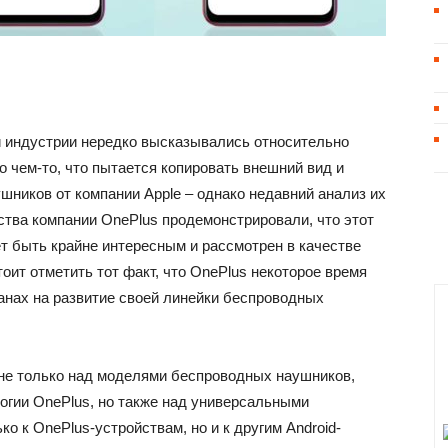
й индустрии нередко высказывались относительно
 чем-то, что пытается копировать внешний вид и
ников от компании Apple – однако недавний анализ их
тва компании OnePlus продемонстрировали, что этот
т быть крайне интересным и рассмотрен в качестве
оит отметить тот факт, что OnePlus некоторое время
анах на развитие своей линейки беспроводных
 не только над моделями беспроводных наушников,
гии OnePlus, но также над универсальными
о к OnePlus-устройствам, но и к другим Android-