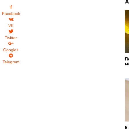
А
Facebook
VK
Twitter
Google+
П
Telegram
м
В