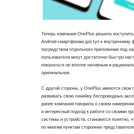
Теперь компания OnePlus решила поступить
Android-смартфонам доступ к внутреннему
посредством отдельного приложения под на
пользователи могут достаточно быстро наст
показаться не вполне нативным и рационал
оригинальное.
С другой стороны, у OnePlus имеются свои 
развивать свою линейку беспроводных аксес
ранее компания говорила о своем намерени
и интересный подход к работе со своими п
системы и устройств, становится понятно, 
по многим пунктам сторонних представителей