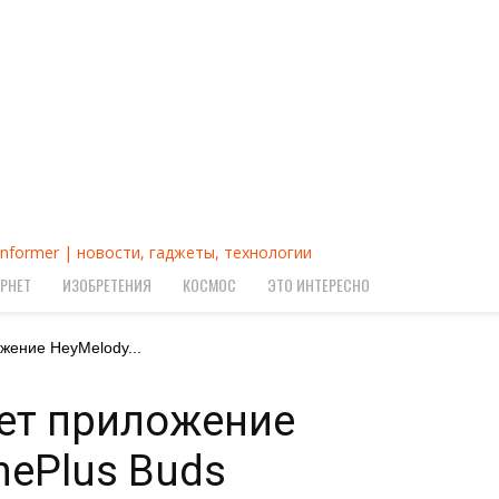
Informer | новости, гаджеты, технологии
РНЕТ
ИЗОБРЕТЕНИЯ
КОСМОС
ЭТО ИНТЕРЕСНО
жение HeyMelody...
ет приложение
nePlus Buds