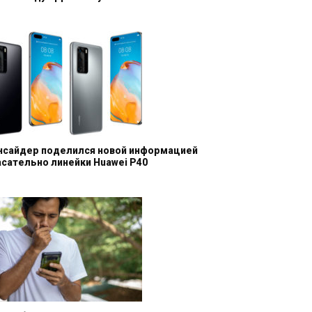
нсайдер поделился новой информацией
асательно линейки Huawei P40