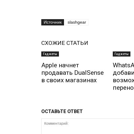
Источник
slashgear
СХОЖИЕ СТАТЬИ
Гаджеты
Гаджеты
Apple начнет
WhatsA
продавать DualSense
добав
в своих магазинах
возмо
перено
ОСТАВЬТЕ ОТВЕТ