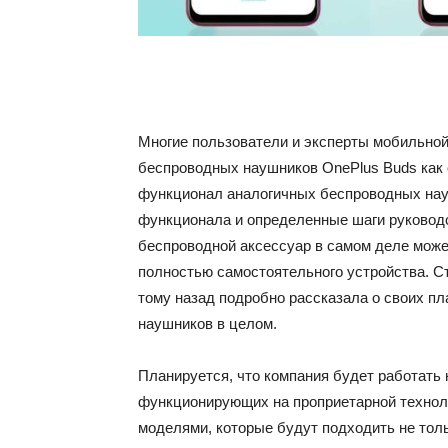
Многие пользователи и эксперты мобильно
беспроводных наушников OnePlus Buds как о
функционал аналогичных беспроводных науш
функционала и определенные шаги руководс
беспроводной аксессуар в самом деле може
полностью самостоятельного устройства. Ст
тому назад подробно рассказала о своих пл
наушников в целом.
Планируется, что компания будет работать
функционирующих на проприетарной техноло
моделями, которые будут подходить не тольк