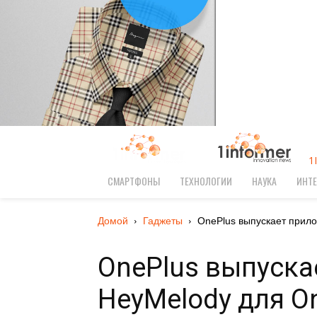
1
СМАРТФОНЫ
ТЕХНОЛОГИИ
НАУКА
ИНТЕ
Домой
Гаджеты
OnePlus выпускает прило
OnePlus выпуска
HeyMelody для O