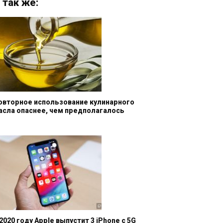
 так же:
овторное использование кулинарного
асла опаснее, чем предполагалось
 2020 году Apple выпустит 3 iPhone с 5G