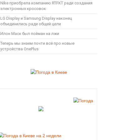
Nike приобрела компанию RTFKT ради создания
электронных кросовок
LG Display и Samsung Display наконец
объединились ради общей цели
Илон Маск был пойман на лжи
Теперь мы знаем почти всё про новые
устройства OnePlus