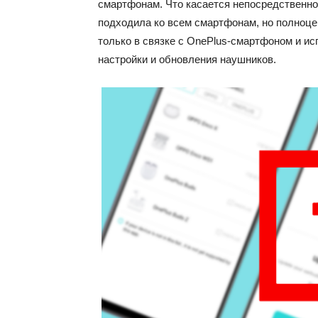
смартфонам. Что касается непосредственно 
подходила ко всем смартфонам, но полноц
только в связке с OnePlus-смартфоном и и
настройки и обновления наушников.