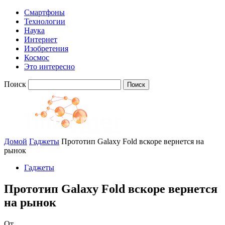
Смартфоны
Технологии
Наука
Интернет
Изобретения
Космос
Это интересно
Поиск
Домой
Гаджеты
Прототип Galaxy Fold вскоре вернется на
рынок
Гаджеты
Прототип Galaxy Fold вскоре вернется
на рынок
От