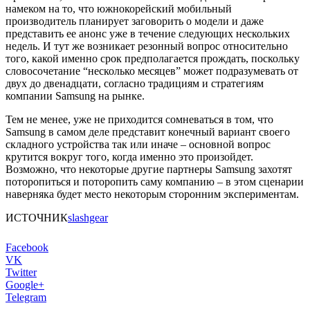
намеком на то, что южнокорейский мобильный
производитель планирует заговорить о модели и даже
представить ее анонс уже в течение следующих нескольких
недель. И тут же возникает резонный вопрос относительно
того, какой именно срок предполагается прождать, поскольку
словосочетание “несколько месяцев” может подразумевать от
двух до двенадцати, согласно традициям и стратегиям
компании Samsung на рынке.
Тем не менее, уже не приходится сомневаться в том, что
Samsung в самом деле представит конечный вариант своего
складного устройства так или иначе – основной вопрос
крутится вокруг того, когда именно это произойдет.
Возможно, что некоторые другие партнеры Samsung захотят
поторопиться и поторопить саму компанию – в этом сценарии
наверняка будет место некоторым сторонним экспериментам.
ИСТОЧНИК
slashgear
Facebook
VK
Twitter
Google+
Telegram