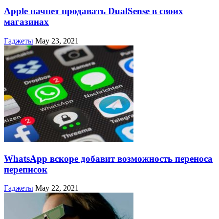
Apple начнет продавать DualSense в своих
магазинах
Гаджеты
May 23, 2021
WhatsApp вскоре добавит возможность переноса
переписок
Гаджеты
May 22, 2021