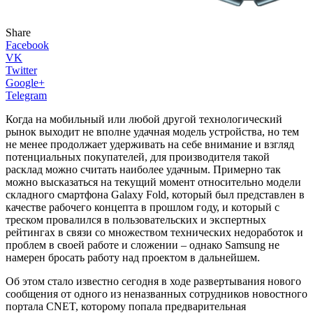
Share
Facebook
VK
Twitter
Google+
Telegram
Когда на мобильный или любой другой технологический
рынок выходит не вполне удачная модель устройства, но тем
не менее продолжает удерживать на себе внимание и взгляд
потенциальных покупателей, для производителя такой
расклад можно считать наиболее удачным. Примерно так
можно высказаться на текущий момент относительно модели
складного смартфона Galaxy Fold, который был представлен в
качестве рабочего концепта в прошлом году, и который с
треском провалился в пользовательских и экспертных
рейтингах в связи со множеством технических недоработок и
проблем в своей работе и сложении – однако Samsung не
намерен бросать работу над проектом в дальнейшем.
Об этом стало известно сегодня в ходе развертывания нового
сообщения от одного из неназванных сотрудников новостного
портала CNET, которому попала предварительная