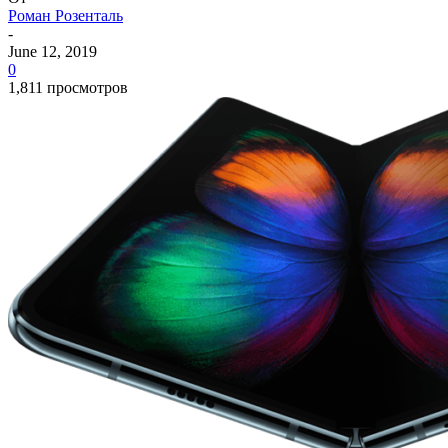
Роман Розенталь
-
June 12, 2019
0
1,811 просмотров