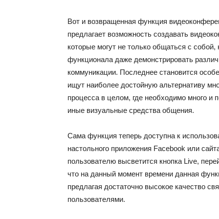
Вот и возвращенная функция видеоконферен
предлагает возможность создавать видеоко
которые могут не только общаться с собой, 
функционала даже демонстрировать разли
коммуникации. Последнее становится особе
ищут наиболее достойную альтернативу мно
процесса в целом, где необходимо много и п
иные визуальные средства общения.
Сама функция теперь доступна к использов
настольного приложения Facebook или сайта
пользователю высветится кнопка Live, перей
что на данный момент времени данная функ
предлагая достаточно высокое качество свя
пользователями.