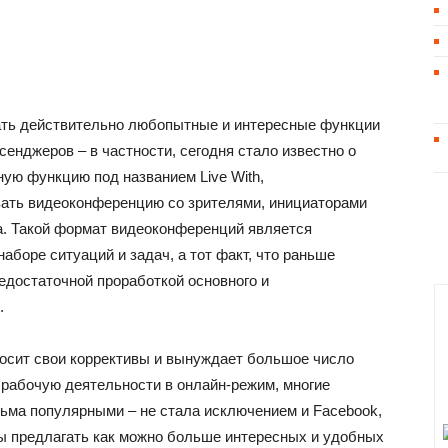
ать действительно любопытные и интересные функции
сенджеров – в частности, сегодня стало известно о
ную функцию под названием Live With,
ать видеоконференцию со зрителями, инициаторами
ка. Такой формат видеоконференций является
боре ситуаций и задач, а тот факт, что раньше
недостаточной проработкой основного и
.
вносит свои коррективы и вынуждает большое число
 рабочую деятельности в онлайн-режим, многие
ьма популярными – не стала исключением и Facebook,
бы предлагать как можно больше интересных и удобных