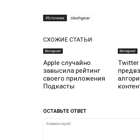
Источник
slashgear
СХОЖИЕ СТАТЬИ
Интернет
Интернет
Apple случайно
Twitte
завысила рейтинг
предвз
своего приложения
алгори
Подкасты
контен
ОСТАВЬТЕ ОТВЕТ