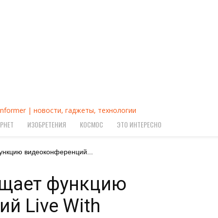
Informer | новости, гаджеты, технологии
РНЕТ
ИЗОБРЕТЕНИЯ
КОСМОС
ЭТО ИНТЕРЕСНО
ункцию видеоконференций...
ащает функцию
й Live With