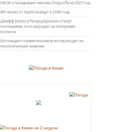
НАСА откладывает миссию Dragonfly на 2027 год
AR-линзы от Apple выйдут к 2040 году
Джефф Безос и Ричард Брэнсон станут
последними, кого наградят за покорение
космоса
Шотландия стремительней всех переходит на
экологическую энергию