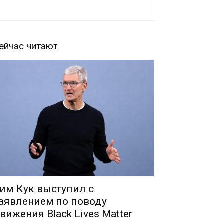
ейчас читают
им Кук выступил с
аявлением по поводу
вижения Black Lives Matter