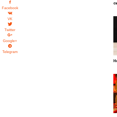
с
Facebook
VK
Twitter
Google+
Telegram
Н