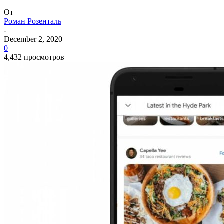
От
Роман Розенталь
-
December 2, 2020
0
4,432 просмотров