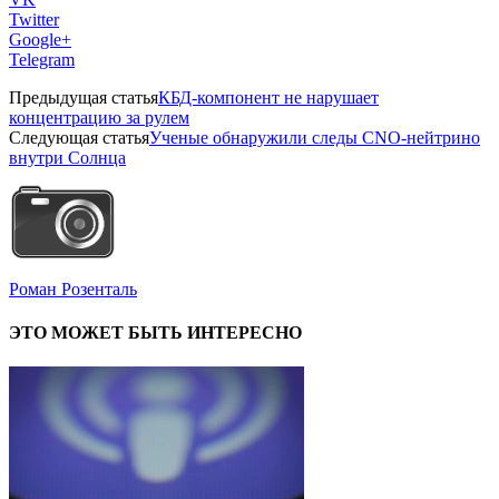
Twitter
Google+
Telegram
Предыдущая статья
КБД-компонент не нарушает
концентрацию за рулем
Следующая статья
Ученые обнаружили следы CNO-нейтрино
внутри Солнца
Роман Розенталь
ЭТО МОЖЕТ БЫТЬ ИНТЕРЕСНО