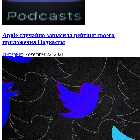
Apple случайно завысила рейтинг своего
приложения Подкасты
Интернет
November 22, 2021