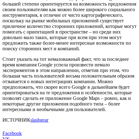
большей степени ориентируется на возможность предложения
своим пользователям как можно более широкого социального
инструментария, в отличие от чисто картографического,
поскольку на рынке мобильных приложений существует
приличное количество сторонних приложений, которые могут
помогать с ориентацией в пространстве – но среди них
довольно мало таких, которые при всем при этом могут
предложить также более-менее интересные возможности по
поиску сторонних мест и компаний.
Стоит указать на тот немаловажный факт, что за последнее
время компания Google успела произвести немало
экспериментов в этом направлении, отметив при этом, что
большая часть пользователей весьма положительным образом
отзывается о новых интеграциях компании. Можно
предположить, что скорее всего Google в дальнейшем будет
ориентироваться на те предложения и особенности, которые
позволят сделать ее приложение Google Maps – ровно, как и
некоторые другие приложения подобного типа – более
интересными и необычными для пользователей.
ИСТОЧНИК
slashgear
Facebook
VK