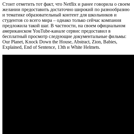
Стоит отметить тот факт, что Netflix и ранее говорила о своем
желании предоставить достаточно широкий по разнообразию
и тематике образовательный контент для школьников и
студентов со всего мира – однако только сейчас компания
предложила такой шаг. В частности, на своем официальном
американском YouTube-канале сервис предоставил в
бесплатный просмотр следующие документальные фильмы:
Our Planet, Knock Down the House, Abstract, Zion, Babies,
Explained, End of Sentence, 13th и White Helmets.