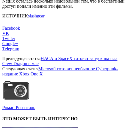
Netflix осталась несколько недовольной тем, что в бесплатный
доступ попали именно эти фильмы.
ИСТОЧНИК
slashgear
Facebook
VK
Twitter
Google+
Telegram
Предыдущая статья
НАСА и SpaceX готовят запуск шаттла
Crew Dragon в мае
Следующая статья
Microsoft готовит необычное Cyberpunk-
издание Xbox One X
Роман Розенталь
ЭТО МОЖЕТ БЫТЬ ИНТЕРЕСНО