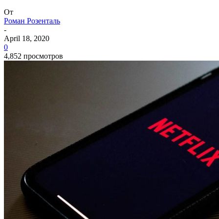
От
Роман Розенталь
-
April 18, 2020
0
4,852 просмотров