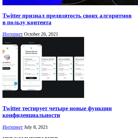
Twitter признал предвзятость своих алгоритмов
в пользу контента
Интернет
October 26, 2021
Twitter тестирует четыре новые функции
конфиденциальности
Интернет
July 8, 2021