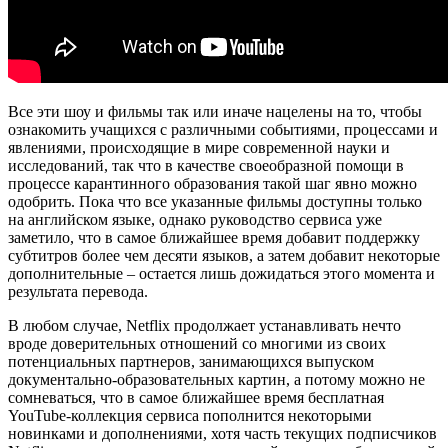
Все эти шоу и фильмы так или иначе нацелены на то, чтобы
ознакомить учащихся с различными событиями, процессами и
явлениями, происходящие в мире современной науки и
исследований, так что в качестве своеобразной помощи в
процессе карантинного образования такой шаг явно можно
одобрить. Пока что все указанные фильмы доступны только
на английском языке, однако руководство сервиса уже
заметило, что в самое ближайшее время добавит поддержку
субтитров более чем десяти языков, а затем добавит некоторые
дополнительные – остается лишь дожидаться этого момента и
результата перевода.
В любом случае, Netflix продолжает устанавливать нечто
вроде доверительных отношений со многими из своих
потенциальных партнеров, занимающихся выпуском
документально-образовательных картин, а потому можно не
сомневаться, что в самое ближайшее время бесплатная
YouTube-коллекция сервиса пополнится некоторыми
новинками и дополнениями, хотя часть текущих подписчиков