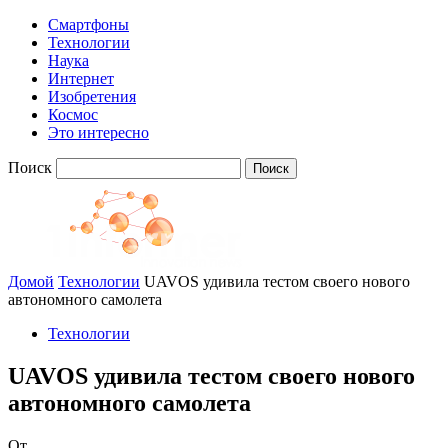
Смартфоны
Технологии
Наука
Интернет
Изобретения
Космос
Это интересно
Поиск
Домой
Технологии
UAVOS удивила тестом своего нового
автономного самолета
Технологии
UAVOS удивила тестом своего нового
автономного самолета
От