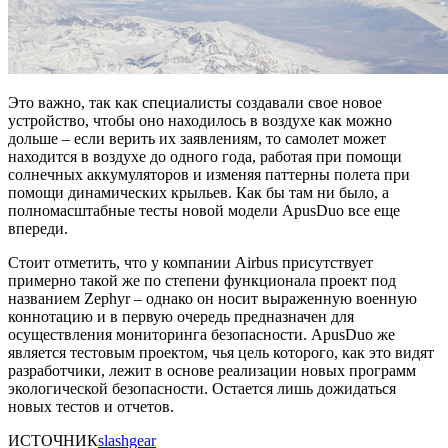
Это важно, так как специалисты создавали свое новое
устройство, чтобы оно находилось в воздухе как можно
дольше – если верить их заявлениям, то самолет может
находится в воздухе до одного года, работая при помощи
солнечных аккумуляторов и изменяя паттерны полета при
помощи динамических крыльев. Как бы там ни было, а
полномасштабные тесты новой модели ApusDuo все еще
впереди.
Стоит отметить, что у компании Airbus присутствует
примерно такой же по степени функционала проект под
названием Zephyr – однако он носит выраженную военную
коннотацию и в первую очередь предназначен для
осуществления мониторинга безопасности. ApusDuo же
является тестовым проектом, чья цель которого, как это видят
разработчики, лежит в основе реализации новых программ
экологической безопасности. Остается лишь дожидаться
новых тестов и отчетов.
ИСТОЧНИК
slashgear