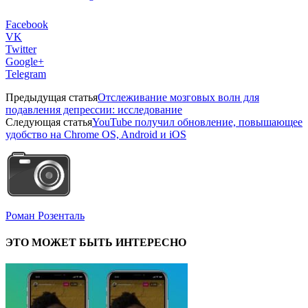
Facebook
VK
Twitter
Google+
Telegram
Предыдущая статья
Отслеживание мозговых волн для
подавления депрессии: исследование
Следующая статья
YouTube получил обновление, повышающее
удобство на Chrome OS, Android и iOS
Роман Розенталь
ЭТО МОЖЕТ БЫТЬ ИНТЕРЕСНО