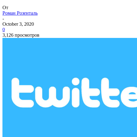
От
Роман Розенталь
-
October 3, 2020
0
3,126 просмотров