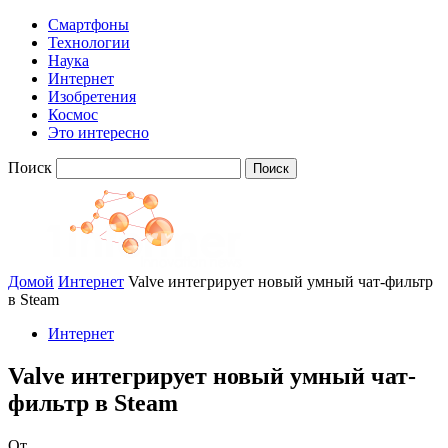
Смартфоны
Технологии
Наука
Интернет
Изобретения
Космос
Это интересно
Поиск
Домой
Интернет
Valve интегрирует новый умный чат-фильтр
в Steam
Интернет
Valve интегрирует новый умный чат-
фильтр в Steam
От