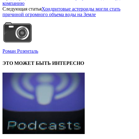
компанию
Следующая статья
Хондритовые астероиды могли стать
причиной огромного объема воды на Земле
Роман Розенталь
ЭТО МОЖЕТ БЫТЬ ИНТЕРЕСНО