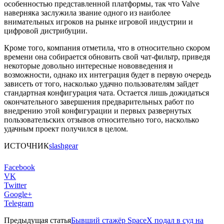
особенностью представленной платформы, так что Valve
наверняка заслужила звание одного из наиболее
внимательных игроков на рынке игровой индустрии и
цифровой дистрибуции.
Кроме того, компания отметила, что в относительно скором
времени она собирается обновить свой чат-фильтр, приведя
некоторые довольно интересные нововведения и
возможности, однако их интеграция будет в первую очередь
зависеть от того, насколько удачно пользователям зайдет
стандартная конфигурация чата. Остается лишь дожидаться
окончательного завершения предварительных работ по
внедрению этой конфигурации и первых развернутых
пользовательских отзывов относительно того, насколько
удачным проект получился в целом.
ИСТОЧНИК
slashgear
Facebook
VK
Twitter
Google+
Telegram
Предыдущая статья
Бывший стажёр SpaceX подал в суд на