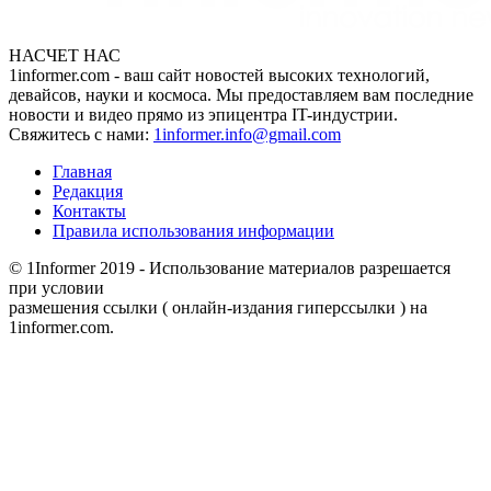
НАСЧЕТ НАС
1informer.com - ваш сайт новостей высоких технологий,
девайсов, науки и космоса. Мы предоставляем вам последние
новости и видео прямо из эпицентра IT-индустрии.
Свяжитесь с нами:
1informer.info@gmail.com
Главная
Редакция
Контакты
Правила использования информации
© 1Informer 2019 - Использование материалов разрешается
при условии
размешения ссылки ( онлайн-издания гиперссылки ) на
1informer.com.