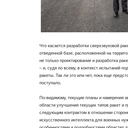
Что касается разработки сверхзвуковой раке
отведенной базе, расположенной на террито
не только проектирование и разработка рак
– и, судя по всему, в контекст испытаний 
ракеты. Так ли это или нет, пока еще предс
поступало.
По-видимому, текущие планы и намерения ам
области улучшения текущих типов ракет и п
следующим контрактом в отношении сторонн
искусственного интеллекта для военных нуж
особенностями и подробностями обрастет д