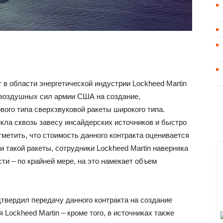
т в области энергетической индустрии Lockheed Martin
-воздушных сил армии США на создание,
вого типа сверхзвуковой ракеты широкого типа.
кла сквозь завесу инсайдерских источников и быстро
метить, что стоимость данного контракта оценивается
и такой ракеты, сотрудники Lockheed Martin наверняка
ти – по крайней мере, на это намекает объем
вердил передачу данного контракта на создание
Lockheed Martin – кроме того, в источниках также