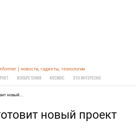
Informer | новости, гаджеты, технологии
РНЕТ
ИЗОБРЕТЕНИЯ
КОСМОС
ЭТО ИНТЕРЕСНО
вит новый...
готовит новый проект