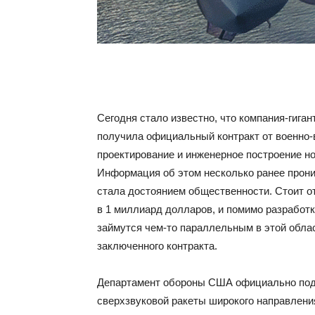
Сегодня стало известно, что компания-гиган
получила официальный контракт от военно
проектирование и инженерное построение но
Информация об этом несколько ранее прони
стала достоянием общественности. Стоит от
в 1 миллиард долларов, и помимо разработк
займутся чем-то параллельным в этой облас
заключенного контракта.
Департамент обороны США официально подт
сверхзвуковой ракеты широкого направления 