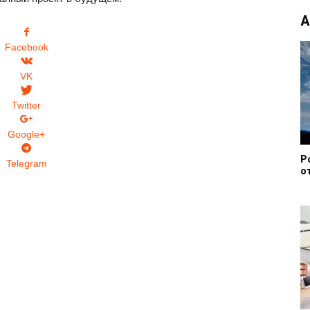
А
Facebook
VK
Twitter
Google+
Р
Telegram
о