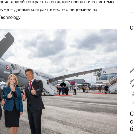
авил другой контракт на создание нового типа системы
ужд – данный контракт вместе с лицензией на
echnology.
С
С
с
б