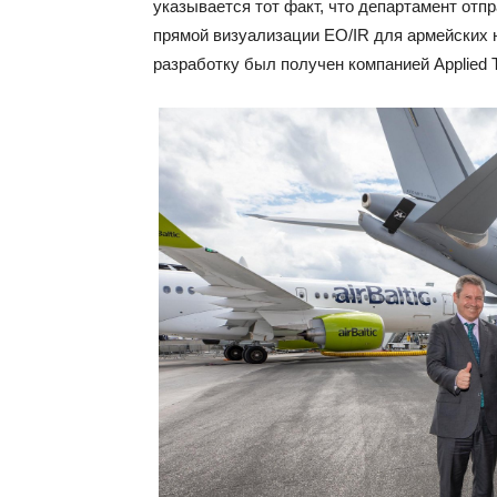
указывается тот факт, что департамент отпр
прямой визуализации EO/IR для армейских н
разработку был получен компанией Applied T