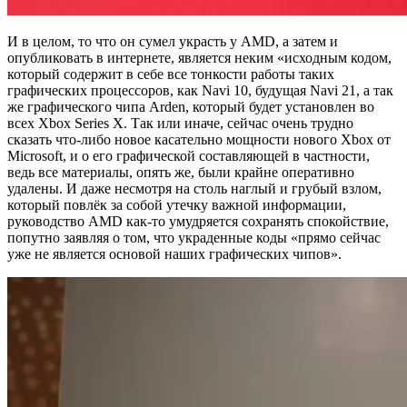
И в целом, то что он сумел украсть у AMD, а затем и
опубликовать в интернете, является неким «исходным кодом,
который содержит в себе все тонкости работы таких
графических процессоров, как Navi 10, будущая Navi 21, а так
же графического чипа Arden, который будет установлен во
всех Xbox Series X. Так или иначе, сейчас очень трудно
сказать что-либо новое касательно мощности нового Xbox от
Microsoft, и о его графической составляющей в частности,
ведь все материалы, опять же, были крайне оперативно
удалены. И даже несмотря на столь наглый и грубый взлом,
который повлёк за собой утечку важной информации,
руководство AMD как-то умудряется сохранять спокойствие,
попутно заявляя о том, что украденные коды «прямо сейчас
уже не является основой наших графических чипов».