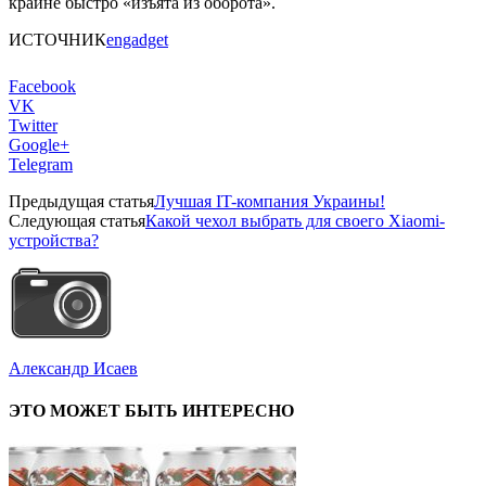
крайне быстро «изъята из оборота».
ИСТОЧНИК
engadget
Facebook
VK
Twitter
Google+
Telegram
Предыдущая статья
Лучшая IT-компания Украины!
Следующая статья
Какой чехол выбрать для своего Xiaomi-
устройства?
Александр Исаев
ЭТО МОЖЕТ БЫТЬ ИНТЕРЕСНО