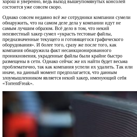
хорош и уверенно, ведь выход вышеупомянутых консолей
состоится уже совсем скоро.
Однако совсем недавно всё же сотрудники компании сумели
обнаружить, что на самом деле дела у компании идут не
самым лучшим образом. Всё дело в том, что некий
неизвестный хакер сумел «украсть тестовые файлы,
предназначенные текущего и готовящегося графического
оборудования». И более того, сразу же после того, как
компания обнаружила факт несанкционированного
проникновения, украденные файлы были крайне быстро
размещены в сети. Однако сейчас же их найти будет весьма
проблематично, так как компания успели их удалить. Так или
иначе, на данный момент предполагается, что данным
злоумышленником является некий хакер, именующий себя
«TorrentFreak».