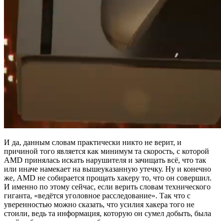
И да, данным словам практически никто не верит, и
причиной того является как минимум та скорость, с которой
AMD принялась искать нарушителя и зачищать всё, что так
или иначе намекает на вышеуказанную утечку. Ну и конечно
же, AMD не собирается прощать хакеру то, что он совершил.
И именно по этому сейчас, если верить словам технического
гиганта, «ведётся уголовное расследование». Так что с
уверенностью можно сказать, что усилия хакера того не
стоили, ведь та информация, которую он сумел добыть, была