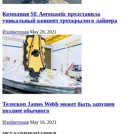
Компания SE Aeronautic представила
уникальный концепт трехкрылого лайнера
Изобретения
May 20, 2021
Телескоп James Webb может быть запущен
позднее обычного
Изобретения
May 16, 2021
НЕТ КОММЕНТАРИЕВ