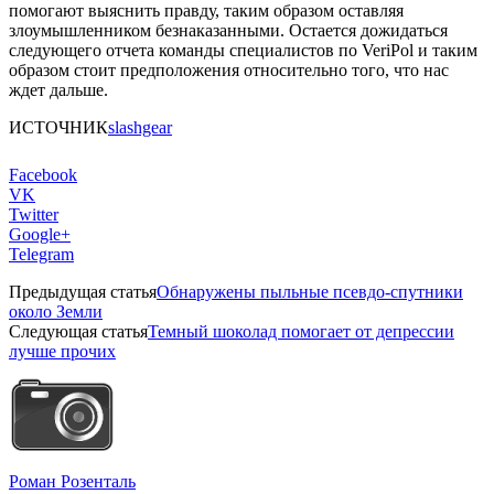
помогают выяснить правду, таким образом оставляя
злоумышленником безнаказанными. Остается дожидаться
следующего отчета команды специалистов по VeriPol и таким
образом стоит предположения относительно того, что нас
ждет дальше.
ИСТОЧНИК
slashgear
Facebook
VK
Twitter
Google+
Telegram
Предыдущая статья
Обнаружены пыльные псевдо-спутники
около Земли
Следующая статья
Темный шоколад помогает от депрессии
лучше прочих
Роман Розенталь