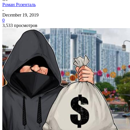
Роман Розенталь
-
December 19, 2019
0
3,533 просмотров