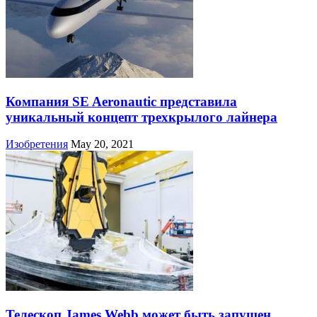
Компания SE Aeronautic представила
уникальный концепт трехкрылого лайнера
Изобретения
May 20, 2021
Телескоп James Webb может быть запущен