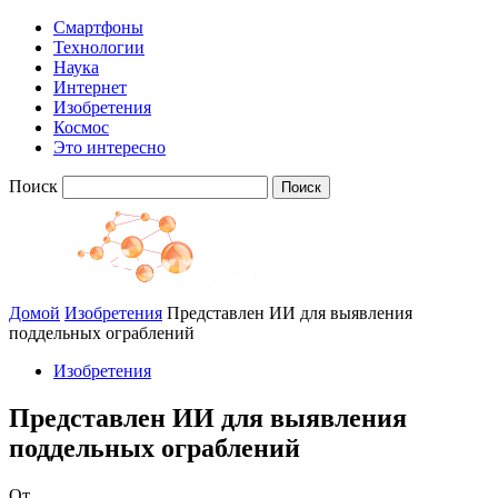
Смартфоны
Технологии
Наука
Интернет
Изобретения
Космос
Это интересно
Поиск
Домой
Изобретения
Представлен ИИ для выявления
поддельных ограблений
Изобретения
Представлен ИИ для выявления
поддельных ограблений
От