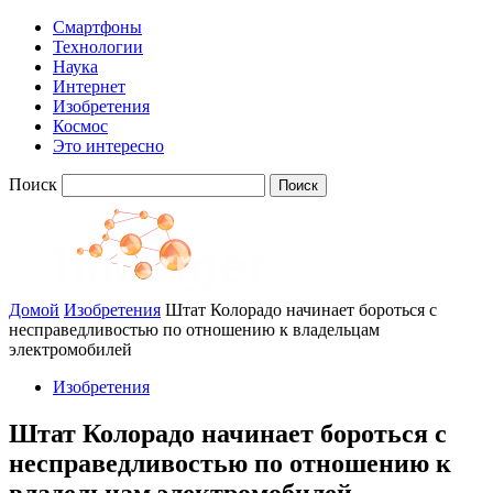
Смартфоны
Технологии
Наука
Интернет
Изобретения
Космос
Это интересно
Поиск
Домой
Изобретения
Штат Колорадо начинает бороться с
несправедливостью по отношению к владельцам
электромобилей
Изобретения
Штат Колорадо начинает бороться с
несправедливостью по отношению к
владельцам электромобилей