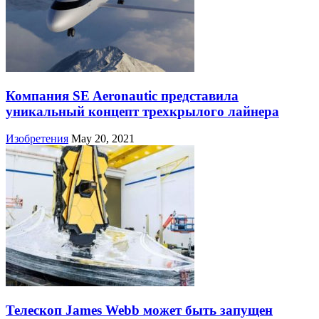
Компания SE Aeronautic представила
уникальный концепт трехкрылого лайнера
Изобретения
May 20, 2021
Телескоп James Webb может быть запущен