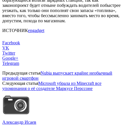
образующиеся вблизи зарядных станций, так как
законопроект будет отныне побуждать водителей побыстрее
уезжать, как только они пополнят свои запасы «топлива»,
вместо того, чтобы бессмысленно занимать место во время,
допустим, похода по магазинам.
ИСТОЧНИК
engadget
Facebook
VK
Twitter
Google+
Telegram
Предыдущая статья
Nubia выпускает крайне необычный
игровой смартфон
Следующая статья
Microsoft убрала из Minecraft все
упоминания о её создателе Маркусе Перссоне
Александр Исаев