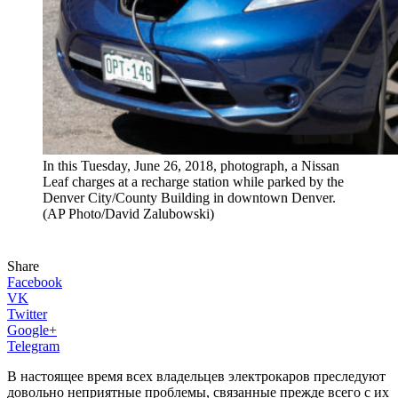
In this Tuesday, June 26, 2018, photograph, a Nissan
Leaf charges at a recharge station while parked by the
Denver City/County Building in downtown Denver.
(AP Photo/David Zalubowski)
Share
Facebook
VK
Twitter
Google+
Telegram
В настоящее время всех владельцев электрокаров преследуют
довольно неприятные проблемы, связанные прежде всего с их