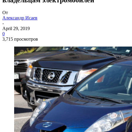
От
Александр Исаев
-
April 29, 2019
0
3,715 просмотров