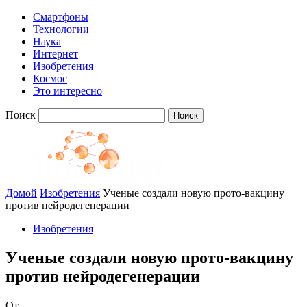
Смартфоны
Технологии
Наука
Интернет
Изобретения
Космос
Это интересно
Поиск
Домой
Изобретения
Ученые создали новую прото-вакцину
против нейродегенерации
Изобретения
Ученые создали новую прото-вакцину
против нейродегенерации
От