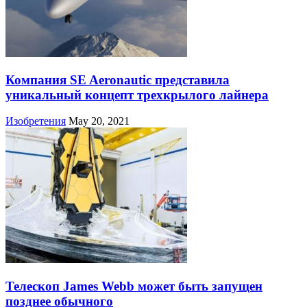
Компания SE Aeronautic представила
уникальный концепт трехкрылого лайнера
Изобретения
May 20, 2021
Телескоп James Webb может быть запущен
позднее обычного