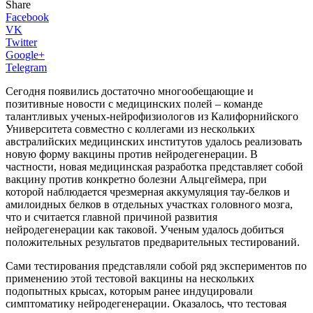
Share
Facebook
VK
Twitter
Google+
Telegram
Сегодня появились достаточно многообещающие и
позитивные новости с медицинских полей – команде
талантливых ученых-нейрофизиологов из Калифорнийского
Университета совместно с коллегами из нескольких
австралийских медицинских институтов удалось реализовать
новую форму вакцины против нейродегенерации. В
частности, новая медицинская разработка представляет собой
вакцину против конкретно болезни Альцгеймера, при
которой наблюдается чрезмерная аккумуляция тау-белков и
амилоидных белков в отдельных участках головного мозга,
что и считается главной причиной развития
нейродегенерации как таковой. Ученым удалось добиться
положительных результатов предварительных тестирований.
Сами тестирования представляли собой ряд экспериментов по
применению этой тестовой вакцины на нескольких
подопытных крысах, которым ранее индуцировали
симптоматику нейродегенерации. Оказалось, что тестовая