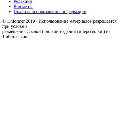
Редакция
Контакты
Правила использования информации
© 1Informer 2019 - Использование материалов разрешается
при условии
размешения ссылки ( онлайн-издания гиперссылки ) на
1informer.com.