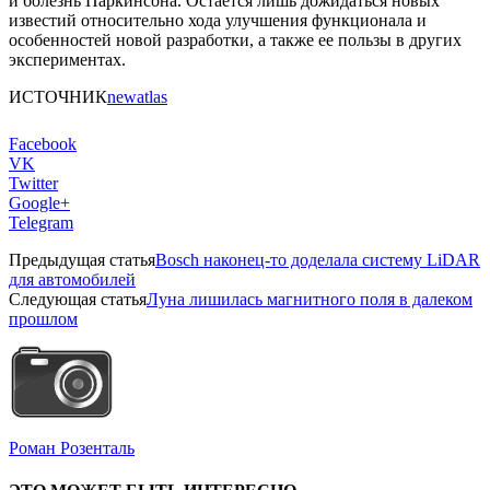
и болезнь Паркинсона. Остается лишь дожидаться новых
известий относительно хода улучшения функционала и
особенностей новой разработки, а также ее пользы в других
экспериментах.
ИСТОЧНИК
newatlas
Facebook
VK
Twitter
Google+
Telegram
Предыдущая статья
Bosch наконец-то доделала систему LiDAR
для автомобилей
Следующая статья
Луна лишилась магнитного поля в далеком
прошлом
Роман Розенталь