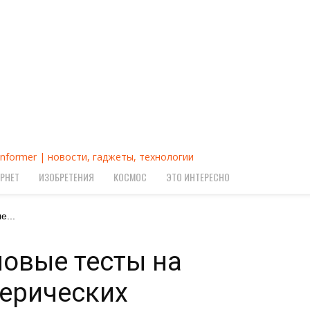
Informer | новости, гаджеты, технологии
РНЕТ
ИЗОБРЕТЕНИЯ
КОСМОС
ЭТО ИНТЕРЕСНО
е...
овые тесты на
ерических