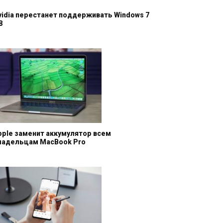
vidia перестанет поддерживать Windows 7
8
pple заменит аккумулятор всем
ладельцам MacBook Pro