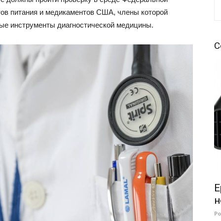
тов питания и медикаментов США, члены которой
ые инструменты диагностической медицины.
С
E
н
Р