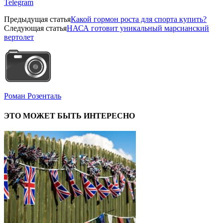
Telegram
Предыдущая статья
Какой гормон роста для спорта купить?
Следующая статья
НАСА готовит уникальный марсианский
вертолет
Роман Розенталь
ЭТО МОЖЕТ БЫТЬ ИНТЕРЕСНО