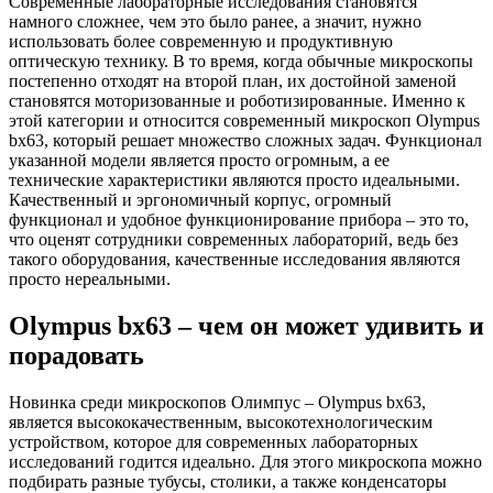
Современные лабораторные исследования становятся
намного сложнее, чем это было ранее, а значит, нужно
использовать более современную и продуктивную
оптическую технику. В то время, когда обычные микроскопы
постепенно отходят на второй план, их достойной заменой
становятся моторизованные и роботизированные. Именно к
этой категории и относится современный микроскоп Olympus
bx63, который решает множество сложных задач. Функционал
указанной модели является просто огромным, а ее
технические характеристики являются просто идеальными.
Качественный и эргономичный корпус, огромный
функционал и удобное функционирование прибора – это то,
что оценят сотрудники современных лабораторий, ведь без
такого оборудования, качественные исследования являются
просто нереальными.
Olympus bx63 – чем он может удивить и
порадовать
Новинка среди микроскопов Олимпус – Olympus bx63,
является высококачественным, высокотехнологическим
устройством, которое для современных лабораторных
исследований годится идеально. Для этого микроскопа можно
подбирать разные тубусы, столики, а также конденсаторы