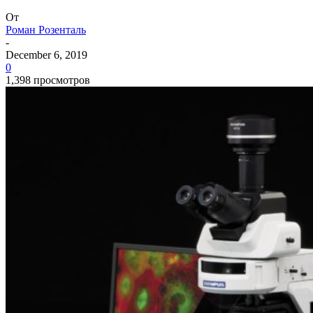
От
Роман Розенталь
-
December 6, 2019
0
1,398 просмотров