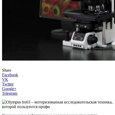
Share
Facebook
VK
Twitter
Google+
Telegram