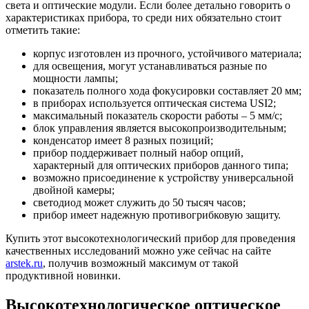
света и оптические модули. Если более детально говорить о
характеристиках прибора, то среди них обязательно стоит
отметить такие:
корпус изготовлен из прочного, устойчивого материала;
для освещения, могут устанавливаться разные по
мощности лампы;
показатель полного хода фокусировки составляет 20 мм;
в приборах используется оптическая система USI2;
максимальный показатель скорости работы – 5 мм/с;
блок управления является высокопроизводительным;
конденсатор имеет 8 разных позиций;
прибор поддерживает полный набор опций,
характерный для оптических приборов данного типа;
возможно присоединение к устройству универсальной
двойной камеры;
светодиод может служить до 50 тысяч часов;
прибор имеет надежную противогрибковую защиту.
Купить этот высокотехнологический прибор для проведения
качественных исследований можно уже сейчас на сайте
arstek.ru
, получив возможный максимум от такой
продуктивной новинки.
Высокотехнологическое оптическое