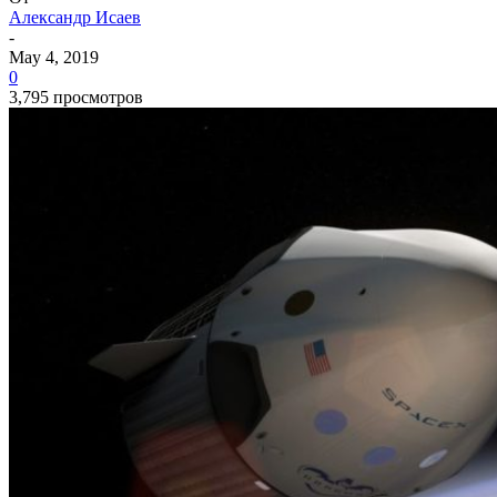
Александр Исаев
-
May 4, 2019
0
3,795 просмотров