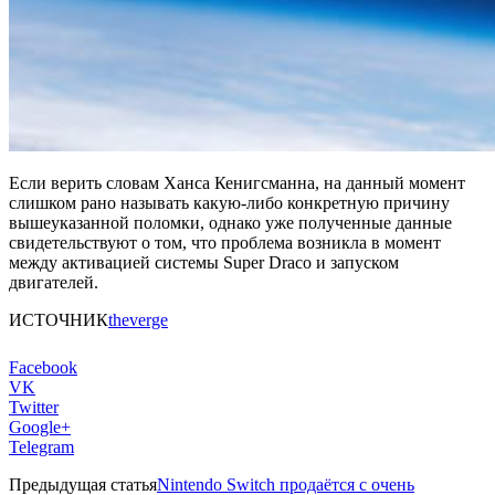
Если верить словам Ханса Кенигсманна, на данный момент
слишком рано называть какую-либо конкретную причину
вышеуказанной поломки, однако уже полученные данные
свидетельствуют о том, что проблема возникла в момент
между активацией системы Super Draco и запуском
двигателей.
ИСТОЧНИК
theverge
Facebook
VK
Twitter
Google+
Telegram
Предыдущая статья
Nintendo Switch продаётся с очень