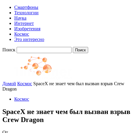
Смартфоны
Технологии
Наука
Интернет
Изобретения
Космос
Это интересно
Поиск
Домой
Космос
SpaceX не знает чем был вызван взрыв Crew
Dragon
Космос
SpaceX не знает чем был вызван взрыв
Crew Dragon
От