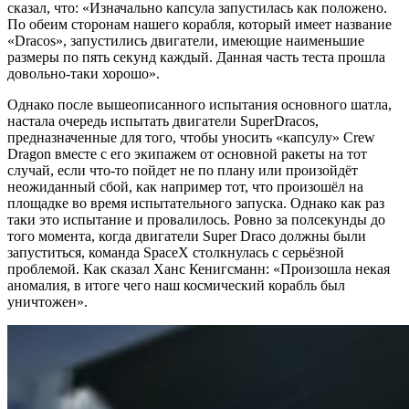
сказал, что: «Изначально капсула запустилась как положено.
По обеим сторонам нашего корабля, который имеет название
«Dracos», запустились двигатели, имеющие наименьшие
размеры по пять секунд каждый. Данная часть теста прошла
довольно-таки хорошо».
Однако после вышеописанного испытания основного шатла,
настала очередь испытать двигатели SuperDracos,
предназначенные для того, чтобы уносить «капсулу» Crew
Dragon вместе с его экипажем от основной ракеты на тот
случай, если что-то пойдет не по плану или произойдёт
неожиданный сбой, как например тот, что произошёл на
площадке во время испытательного запуска. Однако как раз
таки это испытание и провалилось. Ровно за полсекунды до
того момента, когда двигатели Super Draco должны были
запуститься, команда SpaceX столкнулась с серьёзной
проблемой. Как сказал Ханс Кенигсманн: «Произошла некая
аномалия, в итоге чего наш космический корабль был
уничтожен».