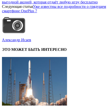
выгодной акцией, которая отдаёт любую игру бесплатно
Следующая статья
Уже известны все подробности о грядущем
смартфоне OnePlus 7
Александр Исаев
ЭТО МОЖЕТ БЫТЬ ИНТЕРЕСНО