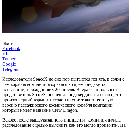
Share
Facebook
VK
Twitter
Google+
Telegram
Исследователи SpaceX до сих пор пытаются понять, в связи с
чем корабль компании взорвался во время недавних
испытаний, проходивших 20 апреля. Вчера официальный
представитель SpaceX поспешил подтвердить факт того, что
произошедший взрыв к несчастью уничтожил тестовую
версию пассажирского космического корабля компании,
который имеет название Crew Dragon.
Вскоре после вышеуказанного инцидента, компания начала
расследование с целью выяснить как это могло произойти. На