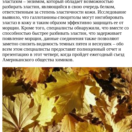
эластазом – энзимом, который обладает возможностью
разбирать эластин, являющийся в свою очередь белком,
ответственным за степень эластичности кожи. Исследование
выявило, что галлотанины-глюцитолы могут ингибировать
эластаз в кожу и таким образом эффективно защищать ее от
морщин. Кроме того, специалисты обнаружили, что вместе со
способностью быстрее разбивать эластин, что задерживает
появление морщин, данные соединения также позволяют
заметно снизить видимость темных пятен и веснушек – обо
всем этом специалисты предоставят полноценный отчет и
презентацию в этот четверг, когда пройдет ежегодный съезд
Американского общества химиков.