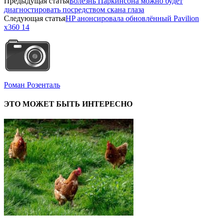
Предыдущая статья
Болезнь Паркинсона можно будет
диагностировать посредством скана глаза
Следующая статья
HP анонсировала обновлённый Pavilion
x360 14
Роман Розенталь
ЭТО МОЖЕТ БЫТЬ ИНТЕРЕСНО