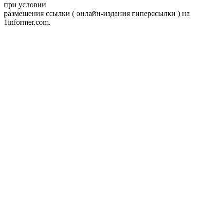
при условии
размешения ссылки ( онлайн-издания гиперссылки ) на
1informer.com.