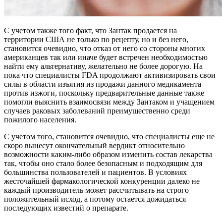
С учетом также того факт, что Зантак продается на
территории США не только по рецепту, но и без него,
становится очевидно, что отказ от него со стороны многих
американцев так или иначе будет встречен необходимостью
найти ему альтернативу, желательно не более дорогую. На
пока что специалисты FDA продолжают активизировать свои
силы в области изъятия из продажи данного медикамента
против изжоги, поскольку предварительные данные также
помогли выяснить взаимосвязи между Зантаком и учащением
случаев раковых заболеваний преимущественно среди
пожилого населения.
С учетом того, становится очевидно, что специалисты еще не
скоро вынесут окончательный вердикт относительно
возможности каким-либо образом изменить состав лекарства
так, чтобы оно стало более безопасным и подходящим для
большинства пользователей и пациентов. В условиях
жесточайшей фармакологической конкуренции далеко не
каждый производитель может рассчитывать на строго
положительный исход, а потому остается дожидаться
последующих известий о препарате.