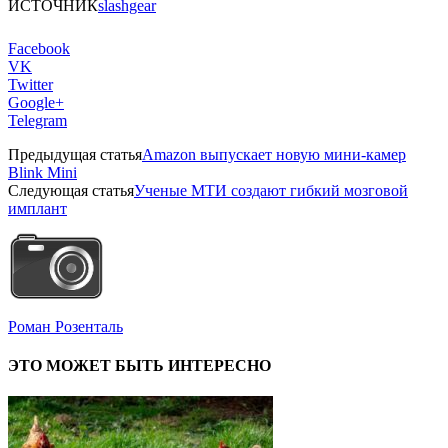
ИСТОЧНИК
slashgear
Facebook
VK
Twitter
Google+
Telegram
Предыдущая статья
Amazon выпускает новую мини-камер
Blink Mini
Следующая статья
Ученые МТИ создают гибкий мозговой
имплант
Роман Розенталь
ЭТО МОЖЕТ БЫТЬ ИНТЕРЕСНО