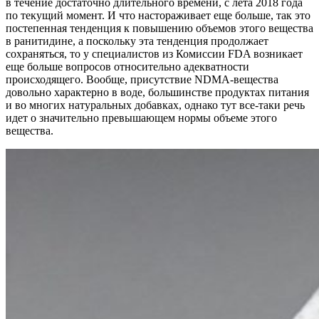
в течение достаточно длительного времени, с лета 2018 года
по текущий момент. И что настораживает еще больше, так это
постепенная тенденция к повышению объемов этого вещества
в ранитидине, а поскольку эта тенденция продолжает
сохраняться, то у специалистов из Комиссии FDA возникает
еще больше вопросов относительно адекватности
происходящего. Вообще, присутствие NDMA-вещества
довольно характерно в воде, большинстве продуктах питания
и во многих натуральных добавках, однако тут все-таки речь
идет о значительно превышающем нормы объеме этого
вещества.