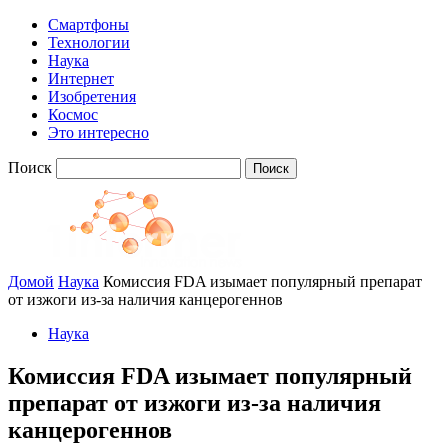
Смартфоны
Технологии
Наука
Интернет
Изобретения
Космос
Это интересно
Поиск
Домой
Наука
Комиссия FDA изымает популярный препарат
от изжоги из-за наличия канцерогеннов
Наука
Комиссия FDA изымает популярный
препарат от изжоги из-за наличия
канцерогеннов