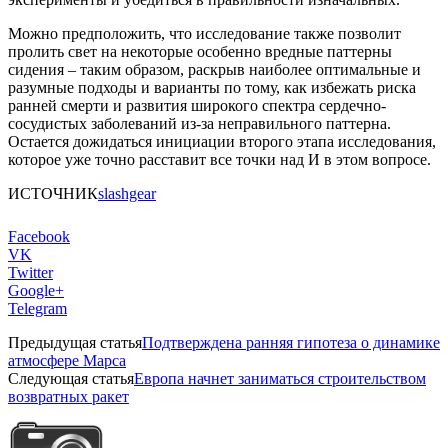
Можно предположить, что исследование также позволит
пролить свет на некоторые особенно вредные паттерны
сидения – таким образом, раскрыв наиболее оптимальные и
разумные подходы и варианты по тому, как избежать риска
ранней смерти и развития широкого спектра сердечно-
сосудистых заболеваний из-за неправильного паттерна.
Остается дожидаться инициации второго этапа исследования,
которое уже точно расставит все точки над И в этом вопросе.
ИСТОЧНИК
slashgear
Facebook
VK
Twitter
Google+
Telegram
Предыдущая статья
Подтверждена ранняя гипотеза о динамике
атмосфере Марса
Следующая статья
Европа начнет заниматься строительством
возвратных ракет