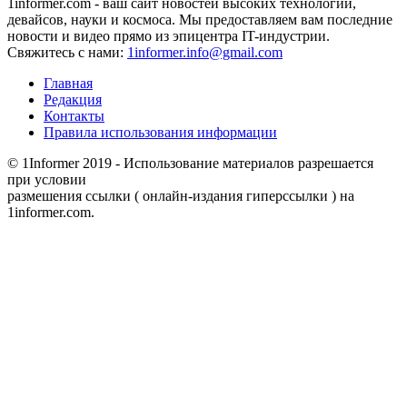
1informer.com - ваш сайт новостей высоких технологий,
девайсов, науки и космоса. Мы предоставляем вам последние
новости и видео прямо из эпицентра IT-индустрии.
Свяжитесь с нами:
1informer.info@gmail.com
Главная
Редакция
Контакты
Правила использования информации
© 1Informer 2019 - Использование материалов разрешается
при условии
размешения ссылки ( онлайн-издания гиперссылки ) на
1informer.com.