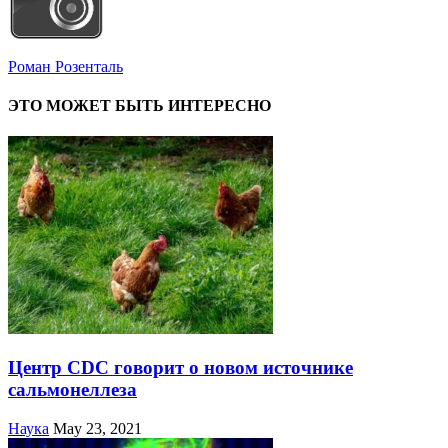
Роман Розенталь
ЭТО МОЖЕТ БЫТЬ ИНТЕРЕСНО
Центр CDC говорит о новом источнике
сальмонеллеза
Наука
May 23, 2021