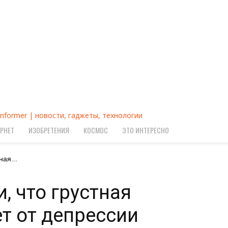
Informer | новости, гаджеты, технологии
РНЕТ
ИЗОБРЕТЕНИЯ
КОСМОС
ЭТО ИНТЕРЕСНО
ая...
, что грустная
т от депрессии