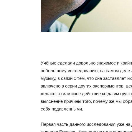
Учёные сделали довольно значимое и крайн
небольшому исследованию, на самом деле 
музыку, в связи с тем, что она заставляет 
включено в серии других экспериментов, ц
делают то или иное действие когда им гру
выяснение причины того, почему же мы обр
себя подавленными.
Первая часть данного исследования уже на
журнале Emotion. Изначально целью данног