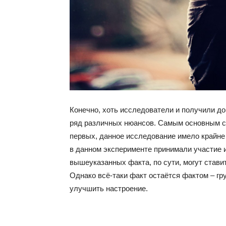
Конечно, хоть исследователи и получили д
ряд различных нюансов. Самым основным сп
первых, данное исследование имело крайне 
в данном эксперименте принимали участие 
вышеуказанных факта, по сути, могут стави
Однако всё-таки факт остаётся фактом – г
улучшить настроение.