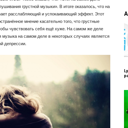
ушивания грустной музыки». В итоге оказалось, что на
А
вает расслабляющий и успокаивающий эффект. Этот
странённое мнение касательно того, что грустные
тобы чувствовать себя ещё хуже. На самом же деле
я музыка на самом деле в некоторых случаях является
й депрессии.
L
р