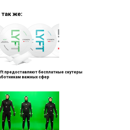
 так же:
yft предоставляют бесплатные скутеры
аботникам важных сфер