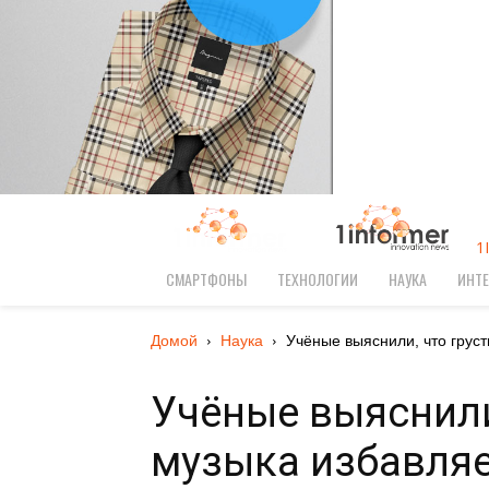
1
СМАРТФОНЫ
ТЕХНОЛОГИИ
НАУКА
ИНТЕ
Домой
Наука
Учёные выяснили, что грустн
Учёные выяснили
музыка избавляе