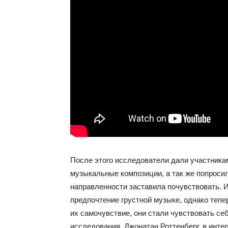
После этого исследователи дали участника
музыкальные композиции, а так же попросил
направленности заставила почувствовать. И
предпочтение грустной музыке, однако тепе
их самочувствие, они стали чувствовать се
исследования, Джонатан Роттенберг, в инт