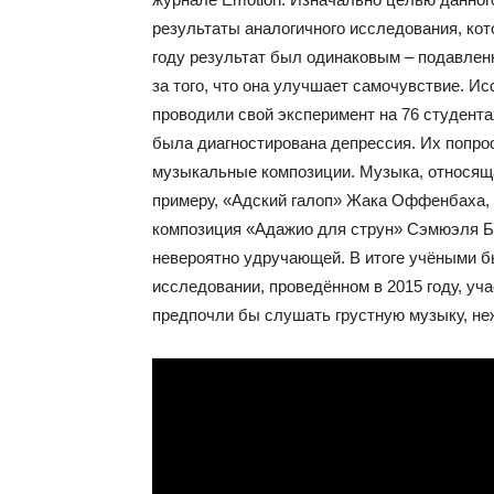
результаты аналогичного исследования, котор
году результат был одинаковым – подавлен
за того, что она улучшает самочувствие. 
проводили свой эксперимент на 76 студента
была диагностирована депрессия. Их попр
музыкальные композиции. Музыка, относяща
примеру, «Адский галоп» Жака Оффенбаха, в
композиция «Адажио для струн» Сэмюэля Ба
невероятно удручающей. В итоге учёными бы
исследовании, проведённом в 2015 году, уч
предпочли бы слушать грустную музыку, не