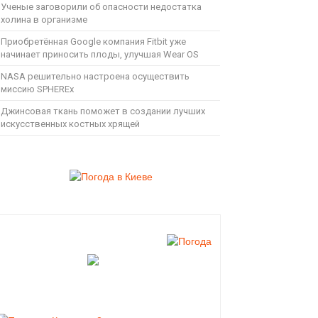
Ученые заговорили об опасности недостатка
холина в организме
Приобретённая Google компания Fitbit уже
начинает приносить плоды, улучшая Wear OS
NASA решительно настроена осуществить
миссию SPHEREx
Джинсовая ткань поможет в создании лучших
искусственных костных хрящей