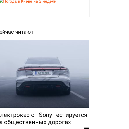
ейчас читают
лектрокар от Sony тестируется
а общественных дорогах