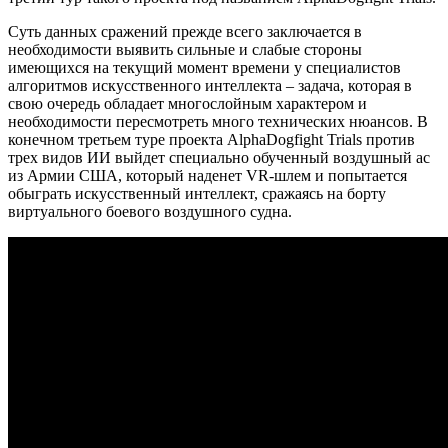
Суть данных сражений прежде всего заключается в
необходимости выявить сильные и слабые стороны
имеющихся на текущий момент времени у специалистов
алгоритмов искусственного интеллекта – задача, которая в
свою очередь обладает многослойным характером и
необходимости пересмотреть много технических нюансов. В
конечном третьем туре проекта AlphaDogfight Trials против
трех видов ИИ выйдет специально обученный воздушный ас
из Армии США, который наденет VR-шлем и попытается
обыграть искусственный интеллект, сражаясь на борту
виртуального боевого воздушного судна.