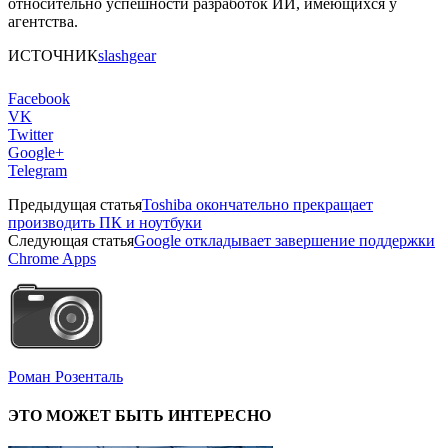
относительно успешности разработок ИИ, имеющихся у
агентства.
ИСТОЧНИК
slashgear
Facebook
VK
Twitter
Google+
Telegram
Предыдущая статья
Toshiba окончательно прекращает
производить ПК и ноутбуки
Следующая статья
Google откладывает завершение поддержки
Chrome Apps
Роман Розенталь
ЭТО МОЖЕТ БЫТЬ ИНТЕРЕСНО