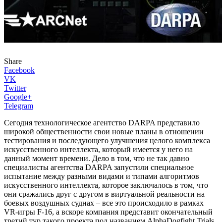
Share
Facebook
VK
Twitter
Google+
Telegram
Сегодня технологическое агентство DARPA представило
широкой общественности свои новые планы в отношении
тестирования и последующего улучшения целого комплекса
искусственного интеллекта, который имеется у него на
данный момент времени. Дело в том, что не так давно
специалисты агентства DARPA запустили специальное
испытание между разными видами и типами алгоритмов
искусственного интеллекта, которое заключалось в том, что
они сражались друг с другом в виртуальной реальности на
боевых воздушных суднах – все это происходило в рамках
VR-игры F-16, а вскоре компания представит окончательный
третий тур такого проекта под названием AlphaDogfight Trials.