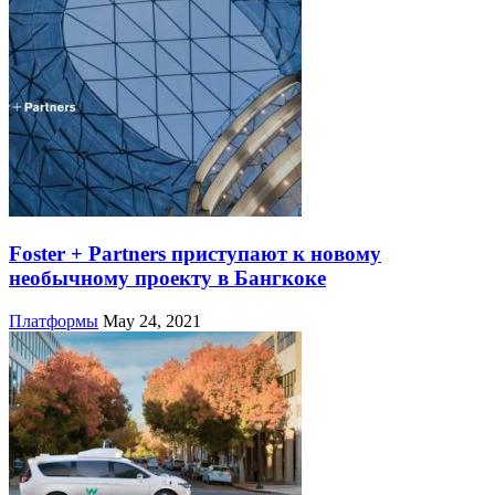
Foster + Partners приступают к новому
необычному проекту в Бангкоке
Платформы
May 24, 2021