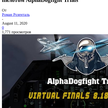
От
Роман Розенталь
-
August 11, 2020
0
1,771 просмотров