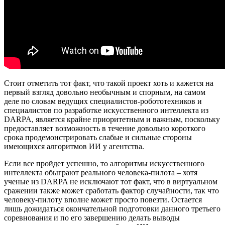
Стоит отметить тот факт, что такой проект хоть и кажется на
первый взгляд довольно необычным и спорным, на самом
деле по словам ведущих специалистов-робототехников и
специалистов по разработке искусственного интеллекта из
DARPA, является крайне приоритетным и важным, поскольку
предоставляет возможность в течение довольно короткого
срока продемонстрировать слабые и сильные стороны
имеющихся алгоритмов ИИ у агентства.
Если все пройдет успешно, то алгоритмы искусственного
интеллекта обыграют реального человека-пилота – хотя
ученые из DARPA не исключают тот факт, что в виртуальном
сражении также может сработать фактор случайности, так что
человеку-пилоту вполне может просто повезти. Остается
лишь дожидаться окончательной подготовки данного третьего
соревнования и по его завершению делать выводы