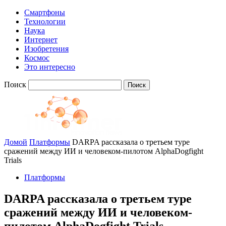
Смартфоны
Технологии
Наука
Интернет
Изобретения
Космос
Это интересно
Поиск
Домой
Платформы
DARPA рассказала о третьем туре
сражений между ИИ и человеком-пилотом AlphaDogfight
Trials
Платформы
DARPA рассказала о третьем туре
сражений между ИИ и человеком-
пилотом AlphaDogfight Trials